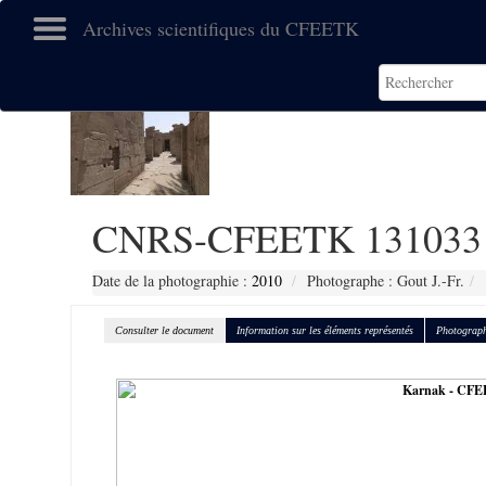
Archives scientifiques du CFEETK
CNRS-CFEETK 131033
Date de la photographie :
2010
Photographe : Gout J.-Fr.
Consulter le document
Information sur les éléments représentés
Photograph