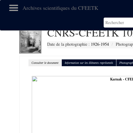
Archives scientifiques du CFEETK
CNRS-CFEETK 10
Date de la photographie :
1926-1954
Photograp
Consulter le document
Information sur les éléments représentés
Photograph