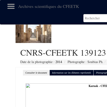
Archives scientifiques du CFEETK
CNRS-CFEETK 139123
Date de la photographie :
2014
Photographe : Soubias Ph.
Consulter le document
Information sur les éléments représentés
Photograph