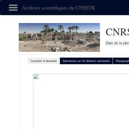
Archives scientifiques du CFEETK
CNRS
Date de la ph
Consulter le document
Information sur les éléments représentés
Photograph