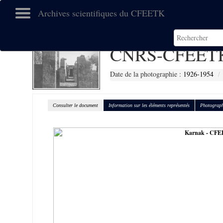
Archives scientifiques du CFEETK
CNRS-CFEETK
Date de la photographie :
1926-1954
Consulter le document
Information sur les éléments représentés
Photograph