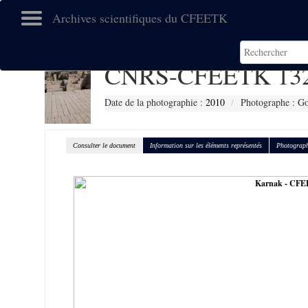
Archives scientifiques du CFEETK
CNRS-CFEETK 13
Date de la photographie :
2010
Photographe : Go
Consulter le document
Information sur les éléments représentés
Photograph