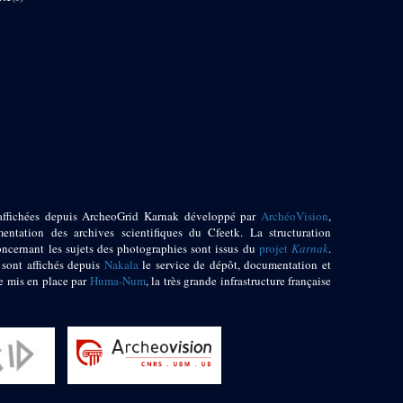
affichées depuis ArcheoGrid Karnak développé par
ArchéoVision
,
entation des archives scientifiques du Cfeetk. La structuration
oncernant les sujets des photographies sont issus du
projet
Karnak
.
 sont affichés depuis
Nakala
le service de dépôt, documentation et
e mis en place par
Huma-Num
, la très grande infrastructure française