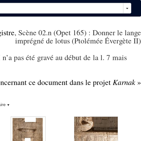
istre
, Scène 02.n (Opet 165) : Donner le lange
imprégné de lotus (Ptolémée Évergète II)
 n’a pas été gravé au début de la l. 7 mais
Karnak
concernant ce document dans le projet
»
ire