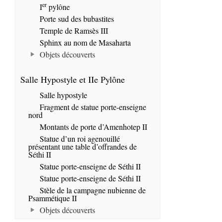
er
I
pylône
Porte sud des bubastites
Temple de Ramsès III
Sphinx au nom de Masaharta
Objets découverts
Salle Hypostyle et IIe Pylône
Salle hypostyle
Fragment de statue porte-enseigne
nord
Montants de porte d’Amenhotep II
Statue d’un roi agenouillé
présentant une table d’offrandes de
Séthi II
Statue porte-enseigne de Séthi II
Statue porte-enseigne de Séthi II
Stèle de la campagne nubienne de
Psammétique II
Objets découverts