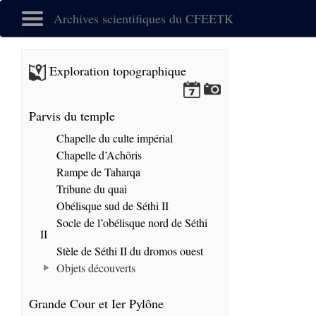
Archives scientifiques du CFEETK
Exploration topographique
Parvis du temple
Chapelle du culte impérial
Chapelle d’Achôris
Rampe de Taharqa
Tribune du quai
Obélisque sud de Séthi II
Socle de l’obélisque nord de Séthi
II
Stèle de Séthi II du dromos ouest
Objets découverts
Grande Cour et Ier Pylône