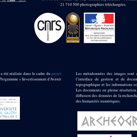
21 710 500 photographies téléchargées.
 a été réalisée dans le cadre du
projet
Les métadonnées des images sont 
ogramme « Investissement d’Avenir
l’interface de gestion et de docum
topographique et les informations c
Les documents en pleine résolution
diffusion des données de la recherch
des humanités numériques.