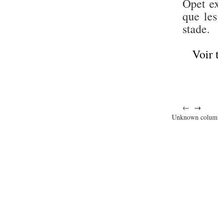
Opet ex
que les
stade.
Voir 
←
→
Unknown colum