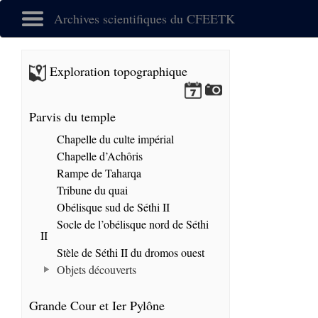
Archives scientifiques du CFEETK
Exploration topographique
Parvis du temple
Chapelle du culte impérial
Chapelle d’Achôris
Rampe de Taharqa
Tribune du quai
Obélisque sud de Séthi II
Socle de l’obélisque nord de Séthi
II
Stèle de Séthi II du dromos ouest
Objets découverts
Grande Cour et Ier Pylône