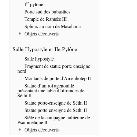
er
I
pylône
Porte sud des bubastites
Temple de Ramsès III
Sphinx au nom de Masaharta
Objets découverts
Salle Hypostyle et IIe Pylône
Salle hypostyle
Fragment de statue porte-enseigne
nord
Montants de porte d’Amenhotep II
Statue d’un roi agenouillé
présentant une table d’offrandes de
Séthi II
Statue porte-enseigne de Séthi II
Statue porte-enseigne de Séthi II
Stèle de la campagne nubienne de
Psammétique II
Objets découverts