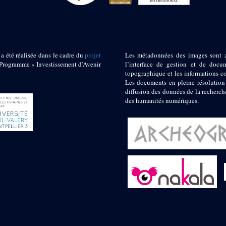
 a été réalisée dans le cadre du
projet
Les métadonnées des images sont 
ogramme « Investissement d’Avenir
l’interface de gestion et de docum
topographique et les informations c
Les documents en pleine résolution
diffusion des données de la recherch
des humanités numériques.