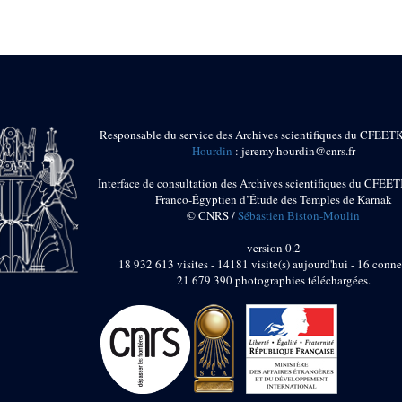
Responsable du service des Archives scientifiques du CFEET
Hourdin
: jeremy.hourdin@cnrs.fr
Interface de consultation des Archives scientifiques du CFEET
Franco-Égyptien d’Étude des Temples de Karnak
© CNRS /
Sébastien Biston-Moulin
version 0.2
18 932 613 visites - 14181 visite(s) aujourd'hui - 16 conne
21 679 390 photographies téléchargées.