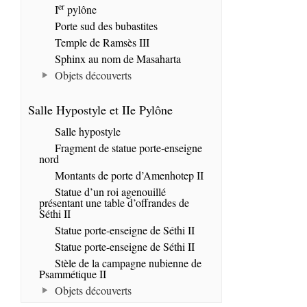
er
I
pylône
Porte sud des bubastites
Temple de Ramsès III
Sphinx au nom de Masaharta
Objets découverts
Salle Hypostyle et IIe Pylône
Salle hypostyle
Fragment de statue porte-enseigne
nord
Montants de porte d’Amenhotep II
Statue d’un roi agenouillé
présentant une table d’offrandes de
Séthi II
Statue porte-enseigne de Séthi II
Statue porte-enseigne de Séthi II
Stèle de la campagne nubienne de
Psammétique II
Objets découverts