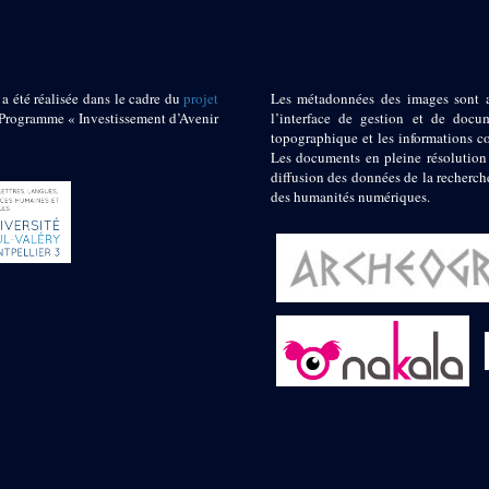
 a été réalisée dans le cadre du
projet
Les métadonnées des images sont 
ogramme « Investissement d’Avenir
l’interface de gestion et de docum
topographique et les informations c
Les documents en pleine résolution
diffusion des données de la recherch
des humanités numériques.