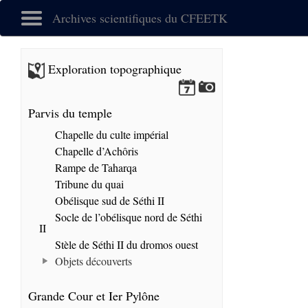
Archives scientifiques du CFEETK
Exploration topographique
Parvis du temple
Chapelle du culte impérial
Chapelle d’Achôris
Rampe de Taharqa
Tribune du quai
Obélisque sud de Séthi II
Socle de l’obélisque nord de Séthi
II
Stèle de Séthi II du dromos ouest
Objets découverts
Grande Cour et Ier Pylône