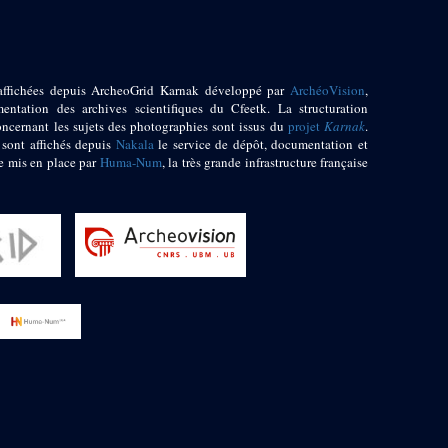
affichées depuis ArcheoGrid Karnak développé par
ArchéoVision
,
entation des archives scientifiques du Cfeetk. La structuration
oncernant les sujets des photographies sont issus du
projet
Karnak
.
 sont affichés depuis
Nakala
le service de dépôt, documentation et
e mis en place par
Huma-Num
, la très grande infrastructure française