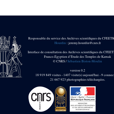
Responsable du service des Archives scientifiques du CFEET
Hourdin
: jeremy.hourdin@cnrs.fr
Interface de consultation des Archives scientifiques du CFEET
Franco-Égyptien d’Étude des Temples de Karnak
© CNRS /
Sébastien Biston-Moulin
version 0.2
18 919 849 visites - 1407 visite(s) aujourd'hui - 9 connec
21 667 923 photographies téléchargées.