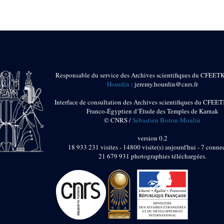
Responsable du service des Archives scientifiques du CFEET
Hourdin
: jeremy.hourdin@cnrs.fr
Interface de consultation des Archives scientifiques du CFEET
Franco-Égyptien d’Étude des Temples de Karnak
© CNRS /
Sébastien Biston-Moulin
version 0.2
18 933 231 visites - 14800 visite(s) aujourd'hui - 7 connec
21 679 931 photographies téléchargées.