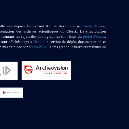
affichées depuis ArcheoGrid Karnak développé par
ArchéoVision
,
entation des archives scientifiques du Cfeetk. La structuration
oncernant les sujets des photographies sont issus du
projet
Karnak
.
 sont affichés depuis
Nakala
le service de dépôt, documentation et
e mis en place par
Huma-Num
, la très grande infrastructure française