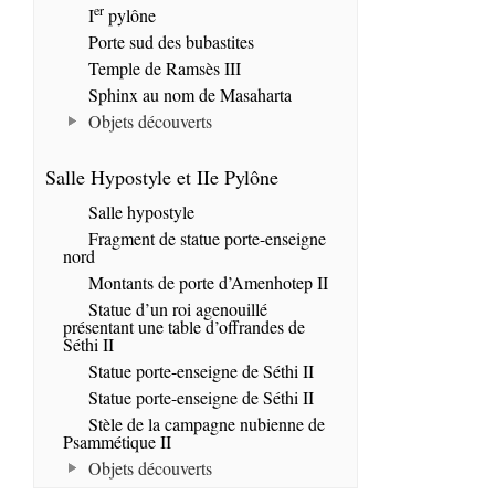
er
I
pylône
Porte sud des bubastites
Temple de Ramsès III
Sphinx au nom de Masaharta
Objets découverts
Salle Hypostyle et IIe Pylône
Salle hypostyle
Fragment de statue porte-enseigne
nord
Montants de porte d’Amenhotep II
Statue d’un roi agenouillé
présentant une table d’offrandes de
Séthi II
Statue porte-enseigne de Séthi II
Statue porte-enseigne de Séthi II
Stèle de la campagne nubienne de
Psammétique II
Objets découverts