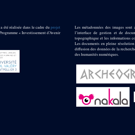
 a été réalisée dans le cadre du
projet
Les métadonnées des images sont 
ogramme « Investissement d’Avenir
l’interface de gestion et de docum
topographique et les informations c
Les documents en pleine résolution
diffusion des données de la recherch
des humanités numériques.