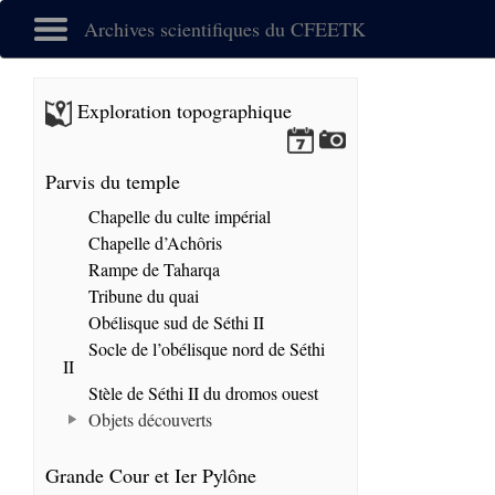
Archives scientifiques du CFEETK
Exploration topographique
Parvis du temple
Chapelle du culte impérial
Chapelle d’Achôris
Rampe de Taharqa
Tribune du quai
Obélisque sud de Séthi II
Socle de l’obélisque nord de Séthi
II
Stèle de Séthi II du dromos ouest
Objets découverts
Grande Cour et Ier Pylône