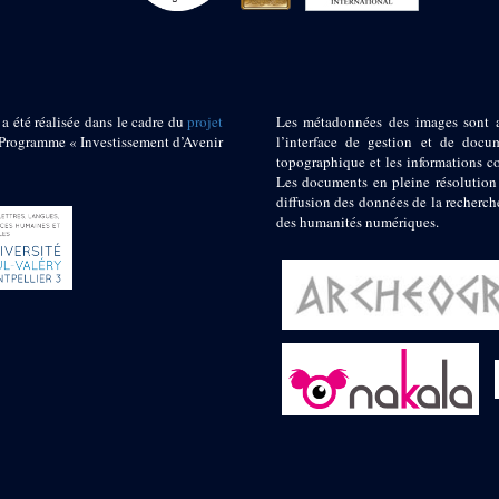
 a été réalisée dans le cadre du
projet
Les métadonnées des images sont 
ogramme « Investissement d’Avenir
l’interface de gestion et de docum
topographique et les informations c
Les documents en pleine résolution
diffusion des données de la recherch
des humanités numériques.