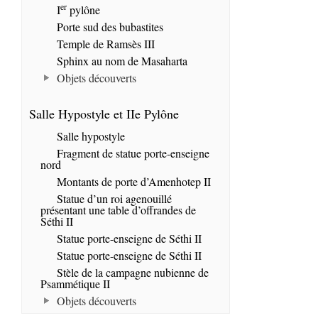
er
I
pylône
Porte sud des bubastites
Temple de Ramsès III
Sphinx au nom de Masaharta
Objets découverts
Salle Hypostyle et IIe Pylône
Salle hypostyle
Fragment de statue porte-enseigne
nord
Montants de porte d’Amenhotep II
Statue d’un roi agenouillé
présentant une table d’offrandes de
Séthi II
Statue porte-enseigne de Séthi II
Statue porte-enseigne de Séthi II
Stèle de la campagne nubienne de
Psammétique II
Objets découverts