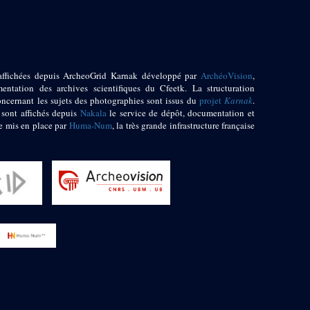
affichées depuis ArcheoGrid Karnak développé par
ArchéoVision
,
entation des archives scientifiques du Cfeetk. La structuration
oncernant les sujets des photographies sont issus du
projet
Karnak
.
 sont affichés depuis
Nakala
le service de dépôt, documentation et
e mis en place par
Huma-Num
, la très grande infrastructure française