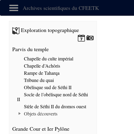
Archives scientifiques du CFEETK
Exploration topographique
Parvis du temple
Chapelle du culte impérial
Chapelle d’Achôris
Rampe de Taharqa
Tribune du quai
Obélisque sud de Séthi II
Socle de l’obélisque nord de Séthi
II
Stèle de Séthi II du dromos ouest
Objets découverts
Grande Cour et Ier Pylône