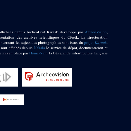
affichées depuis ArcheoGrid Karnak développé par
ArchéoVision
,
entation des archives scientifiques du Cfeetk. La structuration
oncernant les sujets des photographies sont issus du
projet
Karnak
.
 sont affichés depuis
Nakala
le service de dépôt, documentation et
e mis en place par
Huma-Num
, la très grande infrastructure française