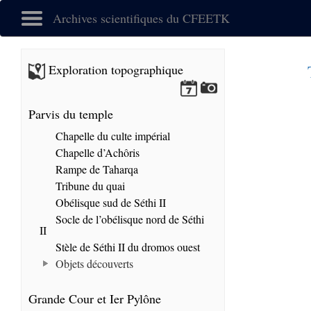
Archives scientifiques du CFEETK
Exploration topographique
Parvis du temple
Chapelle du culte impérial
Chapelle d’Achôris
Rampe de Taharqa
Tribune du quai
Obélisque sud de Séthi II
Socle de l’obélisque nord de Séthi
II
Stèle de Séthi II du dromos ouest
Objets découverts
Grande Cour et Ier Pylône