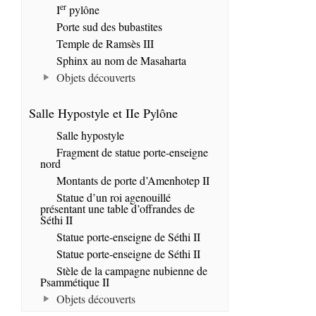
er
I
pylône
Porte sud des bubastites
Temple de Ramsès III
Sphinx au nom de Masaharta
Objets découverts
Salle Hypostyle et IIe Pylône
Salle hypostyle
Fragment de statue porte-enseigne
nord
Montants de porte d’Amenhotep II
Statue d’un roi agenouillé
présentant une table d’offrandes de
Séthi II
Statue porte-enseigne de Séthi II
Statue porte-enseigne de Séthi II
Stèle de la campagne nubienne de
Psammétique II
Objets découverts