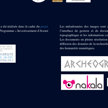
 a été réalisée dans le cadre du
projet
Les métadonnées des images sont 
ogramme « Investissement d’Avenir
l’interface de gestion et de docum
topographique et les informations c
Les documents en pleine résolution
diffusion des données de la recherch
des humanités numériques.