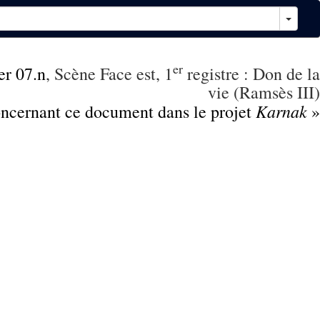
er
er 07.n
, Scène Face est, 1
registre : Don de la
vie (Ramsès III)
Karnak
concernant ce document dans le projet
»