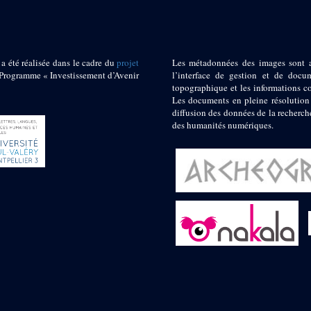
 a été réalisée dans le cadre du
projet
Les métadonnées des images sont 
ogramme « Investissement d’Avenir
l’interface de gestion et de docum
topographique et les informations c
Les documents en pleine résolution
diffusion des données de la recherch
des humanités numériques.