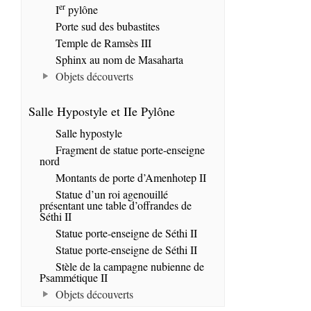
er
I
pylône
Porte sud des bubastites
Temple de Ramsès III
Sphinx au nom de Masaharta
Objets découverts
Salle Hypostyle et IIe Pylône
Salle hypostyle
Fragment de statue porte-enseigne
nord
Montants de porte d’Amenhotep II
Statue d’un roi agenouillé
présentant une table d’offrandes de
Séthi II
Statue porte-enseigne de Séthi II
Statue porte-enseigne de Séthi II
Stèle de la campagne nubienne de
Psammétique II
Objets découverts