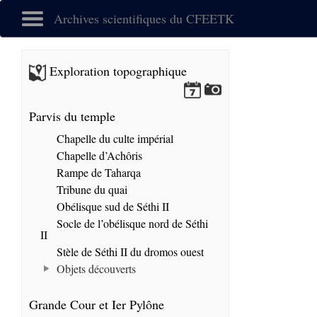
Archives scientifiques du CFEETK
Exploration topographique
Parvis du temple
Chapelle du culte impérial
Chapelle d’Achôris
Rampe de Taharqa
Tribune du quai
Obélisque sud de Séthi II
Socle de l’obélisque nord de Séthi
II
Stèle de Séthi II du dromos ouest
Objets découverts
Grande Cour et Ier Pylône