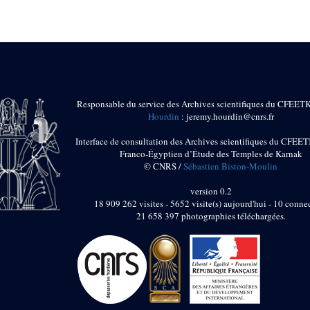
Responsable du service des Archives scientifiques du CFEET
Hourdin
: jeremy.hourdin@cnrs.fr
Interface de consultation des Archives scientifiques du CFEET
Franco-Égyptien d’Étude des Temples de Karnak
© CNRS /
Sébastien Biston-Moulin
version 0.2
18 909 262 visites - 5652 visite(s) aujourd'hui - 10 connec
21 658 397 photographies téléchargées.