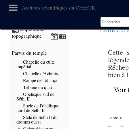
Archives scientifiques du CFEETK
Edifice d
Exploration
topographique
Cette 
Parvis du temple
légend
Chapelle du culte
Réchep,
impérial
bien à 
Chapelle d’Achôris
Rampe de Taharqa
Tribune du quai
Voir 
Obélisque sud de
Séthi II
Socle de l’obélisque
nord de Séthi II
Stèle de Séthi II du
date
dromos ouest
←
1
→
Objets découverts