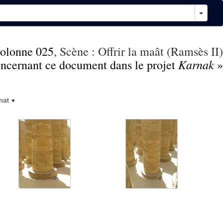
olonne 025
, Scène : Offrir la maât (Ramsès II)
Karnak
concernant ce document dans le projet
»
mat