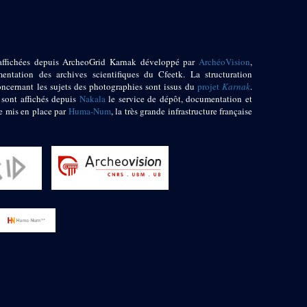
affichées depuis ArcheoGrid Karnak développé par
ArchéoVision
,
entation des archives scientifiques du Cfeetk. La structuration
oncernant les sujets des photographies sont issus du
projet
Karnak
.
 sont affichés depuis
Nakala
le service de dépôt, documentation et
e mis en place par
Huma-Num
, la très grande infrastructure française