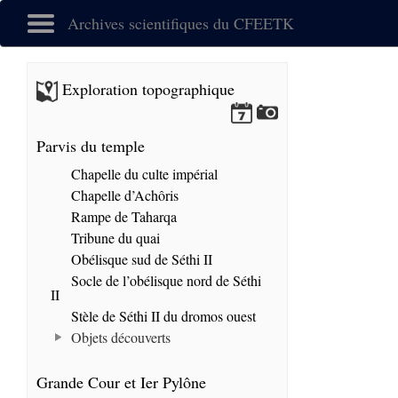
Archives scientifiques du CFEETK
Exploration topographique
Parvis du temple
Chapelle du culte impérial
Chapelle d’Achôris
Rampe de Taharqa
Tribune du quai
Obélisque sud de Séthi II
Socle de l’obélisque nord de Séthi
II
Stèle de Séthi II du dromos ouest
Objets découverts
Grande Cour et Ier Pylône