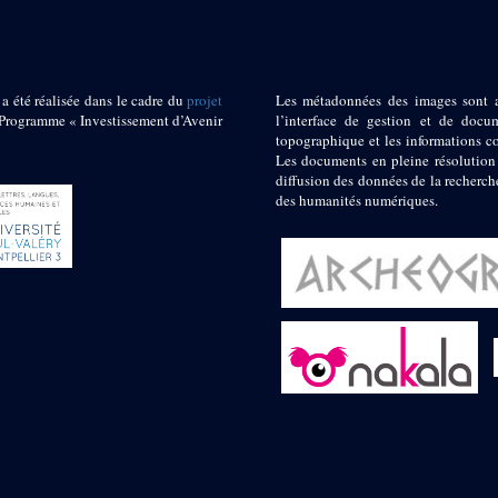
 a été réalisée dans le cadre du
projet
Les métadonnées des images sont 
ogramme « Investissement d’Avenir
l’interface de gestion et de docum
topographique et les informations c
Les documents en pleine résolution
diffusion des données de la recherch
des humanités numériques.