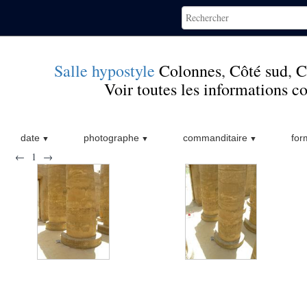
Salle hypostyle
Colonnes
,
Côté sud
,
C
Voir toutes les informations 
date
photographe
commanditaire
for
←
1
→