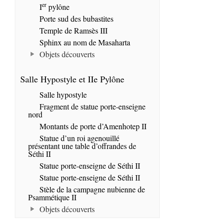
er
I
pylône
Porte sud des bubastites
Temple de Ramsès III
Sphinx au nom de Masaharta
Objets découverts
Salle Hypostyle et IIe Pylône
Salle hypostyle
Fragment de statue porte-enseigne
nord
Montants de porte d’Amenhotep II
Statue d’un roi agenouillé
présentant une table d’offrandes de
Séthi II
Statue porte-enseigne de Séthi II
Statue porte-enseigne de Séthi II
Stèle de la campagne nubienne de
Psammétique II
Objets découverts