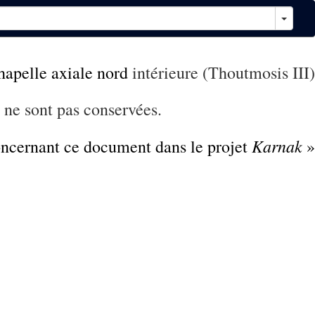
hapelle axiale nord
intérieure (Thoutmosis III)
 ne sont pas conservées.
Karnak
concernant ce document dans le projet
»