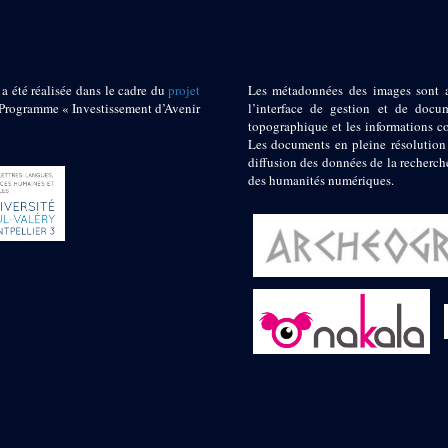
 a été réalisée dans le cadre du
projet
Les métadonnées des images sont 
ogramme « Investissement d’Avenir
l’interface de gestion et de docum
topographique et les informations c
Les documents en pleine résolution
diffusion des données de la recherch
des humanités numériques.