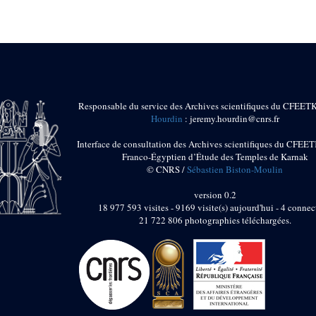
Responsable du service des Archives scientifiques du CFEET
Hourdin
: jeremy.hourdin@cnrs.fr
Interface de consultation des Archives scientifiques du CFEET
Franco-Égyptien d’Étude des Temples de Karnak
© CNRS /
Sébastien Biston-Moulin
version 0.2
18 977 593 visites - 9169 visite(s) aujourd'hui - 4 connec
21 722 806 photographies téléchargées.