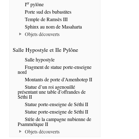
er
I
pylône
Porte sud des bubastites
Temple de Ramsès III
Sphinx au nom de Masaharta
Objets découverts
Salle Hypostyle et IIe Pylône
Salle hypostyle
Fragment de statue porte-enseigne
nord
Montants de porte d’Amenhotep II
Statue d’un roi agenouillé
présentant une table d’offrandes de
Séthi II
Statue porte-enseigne de Séthi II
Statue porte-enseigne de Séthi II
Stèle de la campagne nubienne de
Psammétique II
Objets découverts