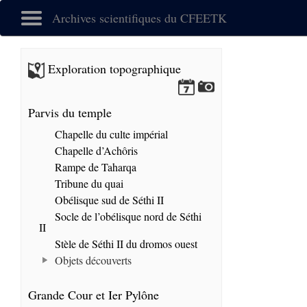
Archives scientifiques du CFEETK
Exploration topographique
Parvis du temple
Chapelle du culte impérial
Chapelle d’Achôris
Rampe de Taharqa
Tribune du quai
Obélisque sud de Séthi II
Socle de l’obélisque nord de Séthi
II
Stèle de Séthi II du dromos ouest
Objets découverts
Grande Cour et Ier Pylône