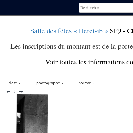
Salle des fêtes « Heret-ib »
SF9 - C
Les inscriptions du montant est de la porte
Voir toutes les informations 
date
photographe
format
←
1
→