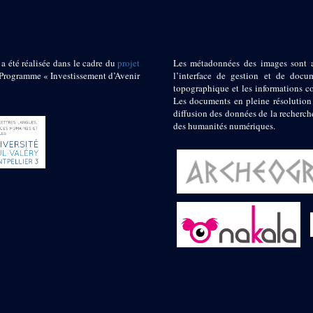
 a été réalisée dans le cadre du
projet
Les métadonnées des images sont 
ogramme « Investissement d’Avenir
l’interface de gestion et de docum
topographique et les informations c
Les documents en pleine résolution
diffusion des données de la recherch
des humanités numériques.