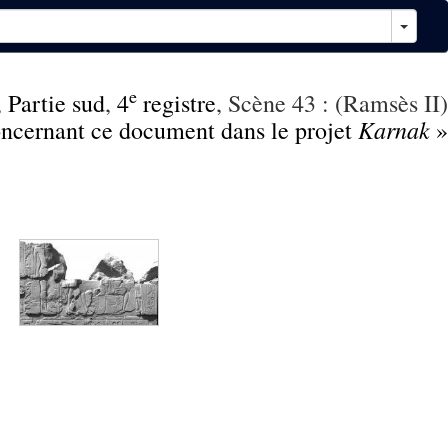
e
,
Partie sud
,
4
registre
, Scène 43 : (Ramsès II)
Karnak
concernant ce document dans le projet
»