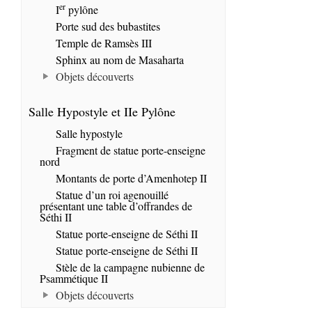
er
I
pylône
Porte sud des bubastites
Temple de Ramsès III
Sphinx au nom de Masaharta
Objets découverts
Salle Hypostyle et IIe Pylône
Salle hypostyle
Fragment de statue porte-enseigne
nord
Montants de porte d’Amenhotep II
Statue d’un roi agenouillé
présentant une table d’offrandes de
Séthi II
Statue porte-enseigne de Séthi II
Statue porte-enseigne de Séthi II
Stèle de la campagne nubienne de
Psammétique II
Objets découverts