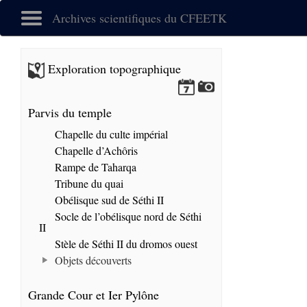
Archives scientifiques du CFEETK
Exploration topographique
Parvis du temple
Chapelle du culte impérial
Chapelle d’Achôris
Rampe de Taharqa
Tribune du quai
Obélisque sud de Séthi II
Socle de l’obélisque nord de Séthi
II
Stèle de Séthi II du dromos ouest
Objets découverts
Grande Cour et Ier Pylône