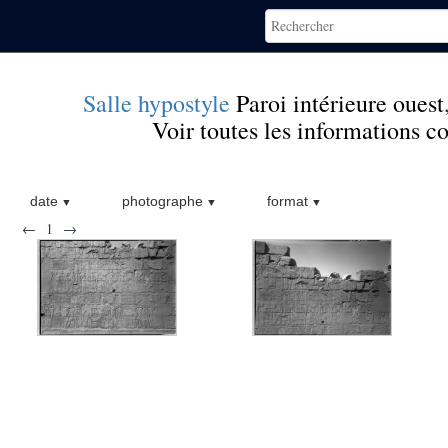
Salle hypostyle
Paroi intérieure ouest
Voir toutes les informations 
date
photographe
format
←
1
→