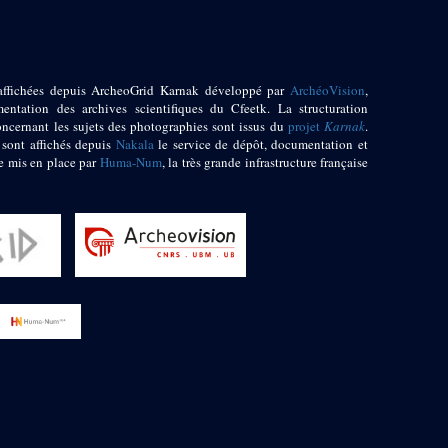
affichées depuis ArcheoGrid Karnak développé par
ArchéoVision
,
entation des archives scientifiques du Cfeetk. La structuration
oncernant les sujets des photographies sont issus du
projet
Karnak
.
 sont affichés depuis
Nakala
le service de dépôt, documentation et
e mis en place par
Huma-Num
, la très grande infrastructure française