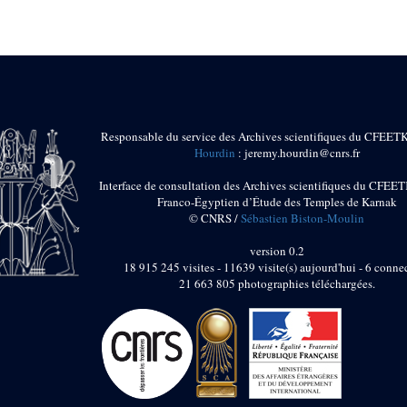
Responsable du service des Archives scientifiques du CFEET
Hourdin
: jeremy.hourdin@cnrs.fr
Interface de consultation des Archives scientifiques du CFEET
Franco-Égyptien d’Étude des Temples de Karnak
© CNRS /
Sébastien Biston-Moulin
version 0.2
18 915 245 visites - 11639 visite(s) aujourd'hui - 6 connec
21 663 805 photographies téléchargées.