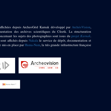
affichées depuis ArcheoGrid Karnak développé par
ArchéoVision
,
entation des archives scientifiques du Cfeetk. La structuration
oncernant les sujets des photographies sont issus du
projet
Karnak
.
 sont affichés depuis
Nakala
le service de dépôt, documentation et
e mis en place par
Huma-Num
, la très grande infrastructure française