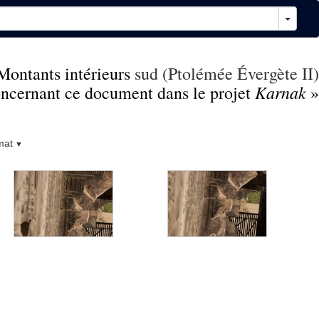
Montants intérieurs
sud (Ptolémée Évergète II)
Karnak
concernant ce document dans le projet
»
mat