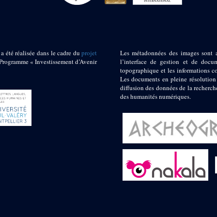
 a été réalisée dans le cadre du
projet
Les métadonnées des images sont 
ogramme « Investissement d’Avenir
l’interface de gestion et de docum
topographique et les informations c
Les documents en pleine résolution
diffusion des données de la recherch
des humanités numériques.