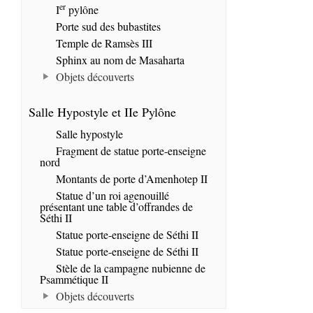
er
I
pylône
Porte sud des bubastites
Temple de Ramsès III
Sphinx au nom de Masaharta
Objets découverts
Salle Hypostyle et IIe Pylône
Salle hypostyle
Fragment de statue porte-enseigne
nord
Montants de porte d’Amenhotep II
Statue d’un roi agenouillé
présentant une table d’offrandes de
Séthi II
Statue porte-enseigne de Séthi II
Statue porte-enseigne de Séthi II
Stèle de la campagne nubienne de
Psammétique II
Objets découverts