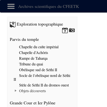
Archives scientifiques du CFEETK
Exploration topographique
Parvis du temple
Chapelle du culte impérial
Chapelle d’Achôris
Rampe de Taharqa
Tribune du quai
Obélisque sud de Séthi II
Socle de l’obélisque nord de Séthi
II
Stèle de Séthi II du dromos ouest
Objets découverts
Grande Cour et Ier Pylône