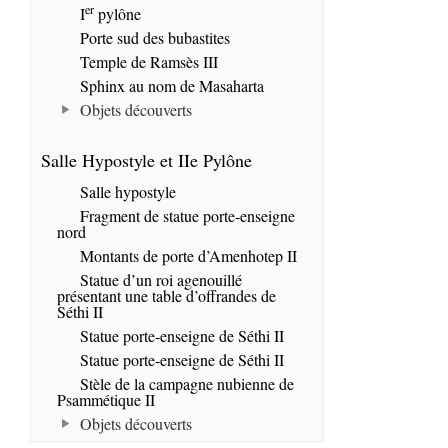
er
I
pylône
Porte sud des bubastites
Temple de Ramsès III
Sphinx au nom de Masaharta
Objets découverts
Salle Hypostyle et IIe Pylône
Salle hypostyle
Fragment de statue porte-enseigne
nord
Montants de porte d’Amenhotep II
Statue d’un roi agenouillé
présentant une table d’offrandes de
Séthi II
Statue porte-enseigne de Séthi II
Statue porte-enseigne de Séthi II
Stèle de la campagne nubienne de
Psammétique II
Objets découverts