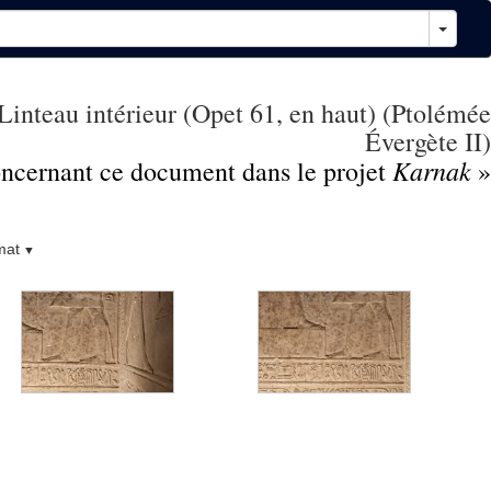
Linteau intérieur (Opet 61, en haut) (Ptolémée
Évergète II)
Karnak
concernant ce document dans le projet
»
mat