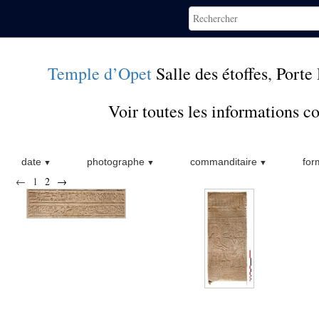
Temple d’Opet
Salle des étoffes
,
Porte
Voir toutes les informations 
date
photographe
commanditaire
for
←
1
2
→