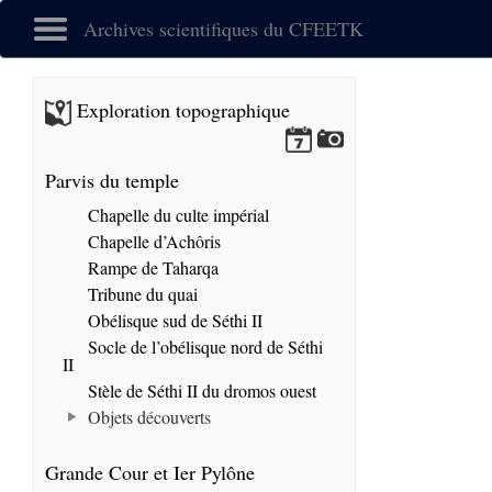
Archives scientifiques du CFEETK
Exploration topographique
Parvis du temple
Chapelle du culte impérial
Chapelle d’Achôris
Rampe de Taharqa
Tribune du quai
Obélisque sud de Séthi II
Socle de l’obélisque nord de Séthi
II
Stèle de Séthi II du dromos ouest
Objets découverts
Grande Cour et Ier Pylône