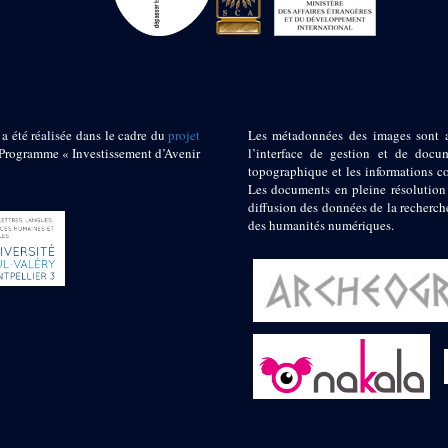
 a été réalisée dans le cadre du
projet
Les métadonnées des images sont 
ogramme « Investissement d’Avenir
l’interface de gestion et de docum
topographique et les informations c
Les documents en pleine résolution
diffusion des données de la recherch
des humanités numériques.