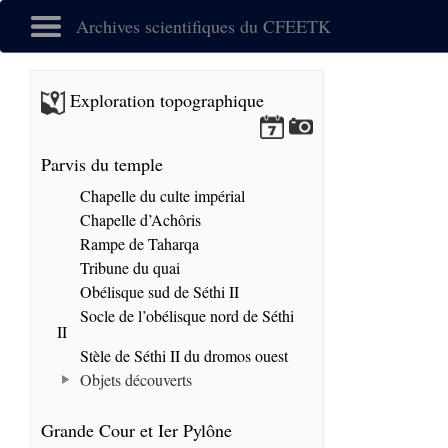
Archives scientifiques du CFEETK
Exploration topographique
Parvis du temple
Chapelle du culte impérial
Chapelle d’Achôris
Rampe de Taharqa
Tribune du quai
Obélisque sud de Séthi II
Socle de l’obélisque nord de Séthi
II
Stèle de Séthi II du dromos ouest
Objets découverts
Grande Cour et Ier Pylône