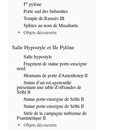
er
I
pylône
Porte sud des bubastites
Temple de Ramsès III
Sphinx au nom de Masaharta
Objets découverts
Salle Hypostyle et IIe Pylône
Salle hypostyle
Fragment de statue porte-enseigne
nord
Montants de porte d’Amenhotep II
Statue d’un roi agenouillé
présentant une table d’offrandes de
Séthi II
Statue porte-enseigne de Séthi II
Statue porte-enseigne de Séthi II
Stèle de la campagne nubienne de
Psammétique II
Objets découverts