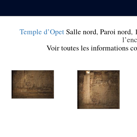
Temple d’Opet
Salle nord
,
Paroi nord
,
l’en
Voir toutes les informations 