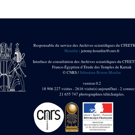
Responsable du service des Archives scientifiques du CFEET
Hourdin
: jeremy.hourdin@cnrs.fr
Interface de consultation des Archives scientifiques du CFEET
Franco-Égyptien d’Étude des Temples de Karnak
© CNRS /
Sébastien Biston-Moulin
version 0.2
18 906 227 visites - 2616 visite(s) aujourd'hui - 2 connec
21 655 747 photographies téléchargées.