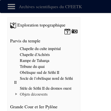
Archives scientifiques du CFEETK
Exploration topographique
Parvis du temple
Chapelle du culte impérial
Chapelle d’Achôris
Rampe de Taharqa
Tribune du quai
Obélisque sud de Séthi II
Socle de l’obélisque nord de Séthi
II
Stèle de Séthi II du dromos ouest
Objets découverts
Grande Cour et Ier Pylône