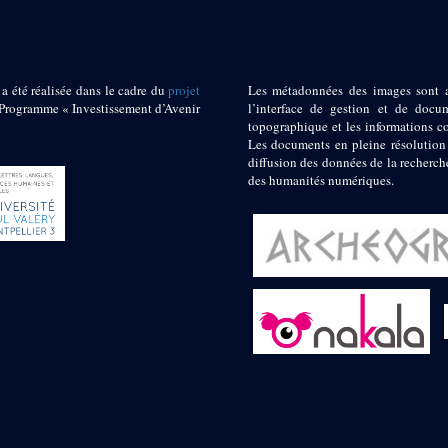
 a été réalisée dans le cadre du
projet
Les métadonnées des images sont 
ogramme « Investissement d’Avenir
l’interface de gestion et de docum
topographique et les informations c
Les documents en pleine résolution
diffusion des données de la recherch
des humanités numériques.