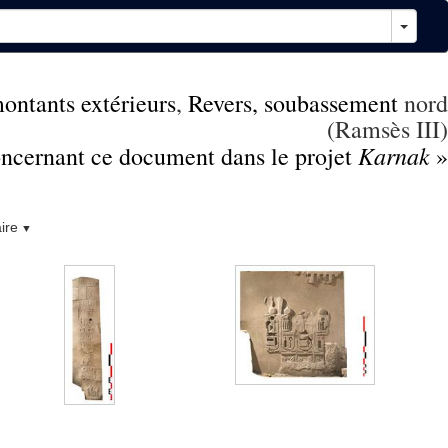
montants extérieurs
,
Revers, soubassement
nord
(Ramsès III)
Karnak
concernant ce document dans le projet
»
ire