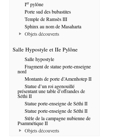
er
I
pylône
Porte sud des bubastites
Temple de Ramsès III
Sphinx au nom de Masaharta
Objets découverts
Salle Hypostyle et IIe Pylône
Salle hypostyle
Fragment de statue porte-enseigne
nord
Montants de porte d’Amenhotep II
Statue d’un roi agenouillé
présentant une table d’offrandes de
Séthi II
Statue porte-enseigne de Séthi II
Statue porte-enseigne de Séthi II
Stèle de la campagne nubienne de
Psammétique II
Objets découverts