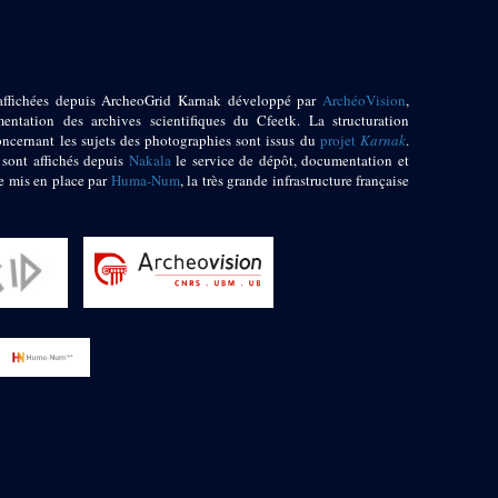
affichées depuis ArcheoGrid Karnak développé par
ArchéoVision
,
entation des archives scientifiques du Cfeetk. La structuration
oncernant les sujets des photographies sont issus du
projet
Karnak
.
 sont affichés depuis
Nakala
le service de dépôt, documentation et
e mis en place par
Huma-Num
, la très grande infrastructure française