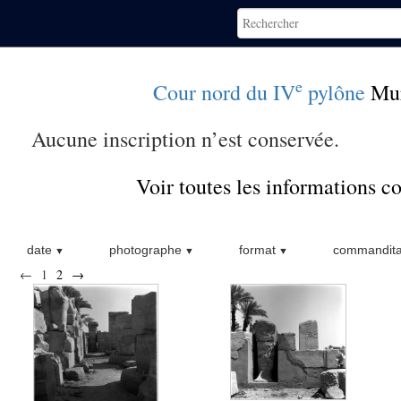
e
Cour nord du IV
pylône
Mu
Aucune inscription n’est conservée.
Voir toutes les informations 
date
photographe
format
commandita
←
1
2
→