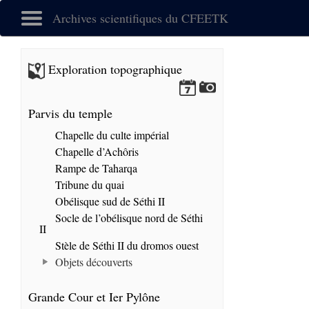
Archives scientifiques du CFEETK
Exploration topographique
Parvis du temple
Chapelle du culte impérial
Chapelle d’Achôris
Rampe de Taharqa
Tribune du quai
Obélisque sud de Séthi II
Socle de l’obélisque nord de Séthi
II
Stèle de Séthi II du dromos ouest
Objets découverts
Grande Cour et Ier Pylône