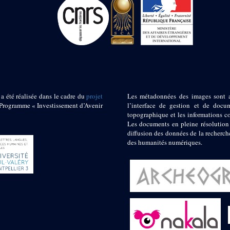
 a été réalisée dans le cadre du
projet
Les métadonnées des images sont 
ogramme « Investissement d’Avenir
l’interface de gestion et de docum
topographique et les informations c
Les documents en pleine résolution
diffusion des données de la recherch
des humanités numériques.