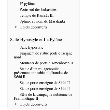
er
I
pylône
Porte sud des bubastites
Temple de Ramsès III
Sphinx au nom de Masaharta
Objets découverts
Salle Hypostyle et IIe Pylône
Salle hypostyle
Fragment de statue porte-enseigne
nord
Montants de porte d’Amenhotep II
Statue d’un roi agenouillé
présentant une table d’offrandes de
Séthi II
Statue porte-enseigne de Séthi II
Statue porte-enseigne de Séthi II
Stèle de la campagne nubienne de
Psammétique II
Objets découverts