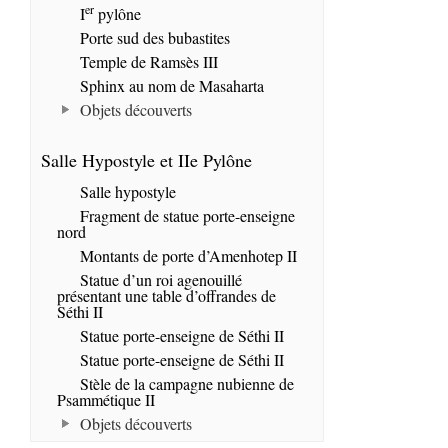
er
I
pylône
Porte sud des bubastites
Temple de Ramsès III
Sphinx au nom de Masaharta
Objets découverts
Salle Hypostyle et IIe Pylône
Salle hypostyle
Fragment de statue porte-enseigne
nord
Montants de porte d’Amenhotep II
Statue d’un roi agenouillé
présentant une table d’offrandes de
Séthi II
Statue porte-enseigne de Séthi II
Statue porte-enseigne de Séthi II
Stèle de la campagne nubienne de
Psammétique II
Objets découverts