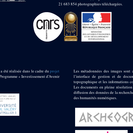
21 683 854 photographies téléchargées.
 a été réalisée dans le cadre du
projet
Les métadonnées des images sont 
ogramme « Investissement d’Avenir
l’interface de gestion et de docum
topographique et les informations c
Les documents en pleine résolution
diffusion des données de la recherch
des humanités numériques.