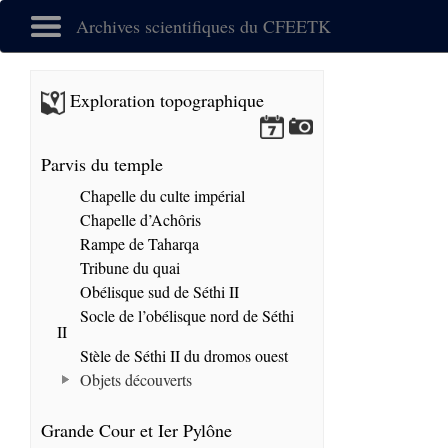
Archives scientifiques du CFEETK
Exploration topographique
Parvis du temple
Chapelle du culte impérial
Chapelle d’Achôris
Rampe de Taharqa
Tribune du quai
Obélisque sud de Séthi II
Socle de l’obélisque nord de Séthi
II
Stèle de Séthi II du dromos ouest
Objets découverts
Grande Cour et Ier Pylône