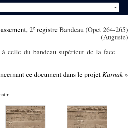
e
assement
,
2
registre
Bandeau (Opet 264-265)
(Auguste)
 à celle du bandeau supérieur de la face
Karnak
concernant ce document dans le projet
»
mat