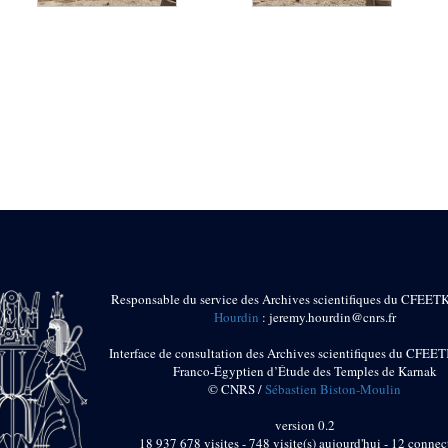
Responsable du service des Archives scientifiques du CFEET
Hourdin
: jeremy.hourdin@cnrs.fr
Interface de consultation des Archives scientifiques du CFEET
Franco-Égyptien d’Étude des Temples de Karnak
© CNRS /
Sébastien Biston-Moulin
version 0.2
18 937 678 visites - 748 visite(s) aujourd'hui - 12 connec