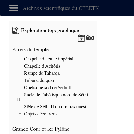
Archives scientifiques du CFEETK
Exploration topographique
Parvis du temple
Chapelle du culte impérial
Chapelle d’Achôris
Rampe de Taharqa
Tribune du quai
Obélisque sud de Séthi II
Socle de l’obélisque nord de Séthi
II
Stèle de Séthi II du dromos ouest
Objets découverts
Grande Cour et Ier Pylône