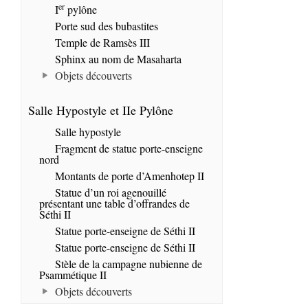
er
I
pylône
Porte sud des bubastites
Temple de Ramsès III
Sphinx au nom de Masaharta
Objets découverts
Salle Hypostyle et IIe Pylône
Salle hypostyle
Fragment de statue porte-enseigne
nord
Montants de porte d’Amenhotep II
Statue d’un roi agenouillé
présentant une table d’offrandes de
Séthi II
Statue porte-enseigne de Séthi II
Statue porte-enseigne de Séthi II
Stèle de la campagne nubienne de
Psammétique II
Objets découverts