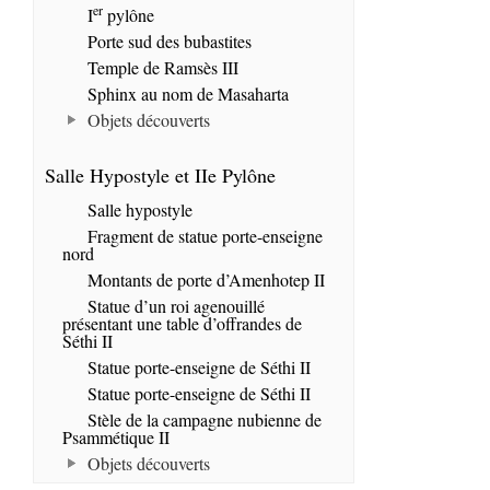
er
I
pylône
Porte sud des bubastites
Temple de Ramsès III
Sphinx au nom de Masaharta
Objets découverts
Salle Hypostyle et IIe Pylône
Salle hypostyle
Fragment de statue porte-enseigne
nord
Montants de porte d’Amenhotep II
Statue d’un roi agenouillé
présentant une table d’offrandes de
Séthi II
Statue porte-enseigne de Séthi II
Statue porte-enseigne de Séthi II
Stèle de la campagne nubienne de
Psammétique II
Objets découverts