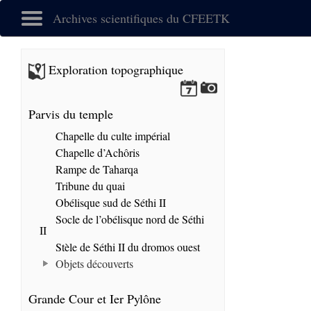
Archives scientifiques du CFEETK
Exploration topographique
Parvis du temple
Chapelle du culte impérial
Chapelle d’Achôris
Rampe de Taharqa
Tribune du quai
Obélisque sud de Séthi II
Socle de l’obélisque nord de Séthi
II
Stèle de Séthi II du dromos ouest
Objets découverts
Grande Cour et Ier Pylône