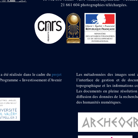
21 661 604 photographies téléchargées.
 a été réalisée dans le cadre du
projet
Les métadonnées des images sont 
ogramme « Investissement d’Avenir
l’interface de gestion et de docum
topographique et les informations c
Les documents en pleine résolution
diffusion des données de la recherch
des humanités numériques.