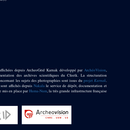
affichées depuis ArcheoGrid Karnak développé par
ArchéoVision
,
entation des archives scientifiques du Cfeetk. La structuration
oncernant les sujets des photographies sont issus du
projet
Karnak
.
 sont affichés depuis
Nakala
le service de dépôt, documentation et
e mis en place par
Huma-Num
, la très grande infrastructure française