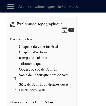
Archives scientifiques du CFEETK
Exploration topographique
Parvis du temple
Chapelle du culte impérial
Chapelle d’Achôris
Rampe de Taharqa
Tribune du quai
Obélisque sud de Séthi II
Socle de l’obélisque nord de Séthi
II
Stèle de Séthi II du dromos ouest
Objets découverts
Grande Cour et Ier Pylône