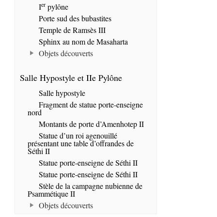
er
I
pylône
Porte sud des bubastites
Temple de Ramsès III
Sphinx au nom de Masaharta
Objets découverts
Salle Hypostyle et IIe Pylône
Salle hypostyle
Fragment de statue porte-enseigne
nord
Montants de porte d’Amenhotep II
Statue d’un roi agenouillé
présentant une table d’offrandes de
Séthi II
Statue porte-enseigne de Séthi II
Statue porte-enseigne de Séthi II
Stèle de la campagne nubienne de
Psammétique II
Objets découverts