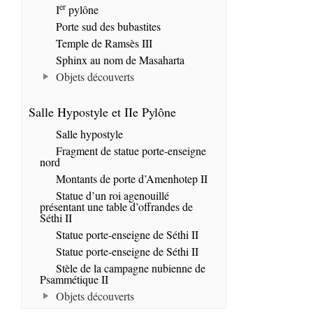
er
I
pylône
Porte sud des bubastites
Temple de Ramsès III
Sphinx au nom de Masaharta
Objets découverts
Salle Hypostyle et IIe Pylône
Salle hypostyle
Fragment de statue porte-enseigne
nord
Montants de porte d’Amenhotep II
Statue d’un roi agenouillé
présentant une table d’offrandes de
Séthi II
Statue porte-enseigne de Séthi II
Statue porte-enseigne de Séthi II
Stèle de la campagne nubienne de
Psammétique II
Objets découverts