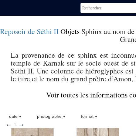
Reposoir de Séthi II
Objets
Sphinx au nom de
Grand
La provenance de ce sphinx est inconnue
temple de Karnak sur le socle ouest de st
Sethi II. Une colonne de hiéroglyphes est 
le titre et le nom du grand prêtre d’Amon,
Voir toutes les informations 
date
photographe
format
←
1
→