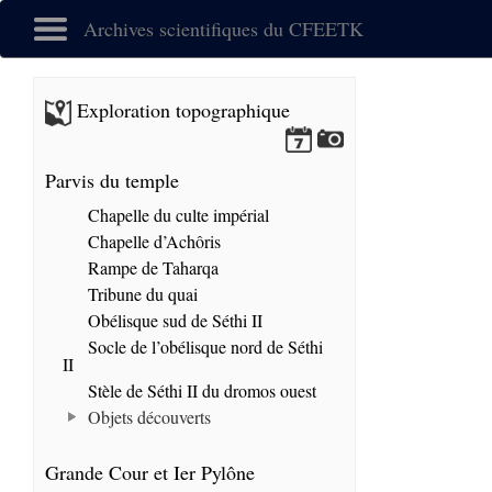
Archives scientifiques du CFEETK
Exploration topographique
Parvis du temple
Chapelle du culte impérial
Chapelle d’Achôris
Rampe de Taharqa
Tribune du quai
Obélisque sud de Séthi II
Socle de l’obélisque nord de Séthi
II
Stèle de Séthi II du dromos ouest
Objets découverts
Grande Cour et Ier Pylône