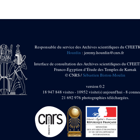
Responsable du service des Archives scientifiques du CFEET
Hourdin
: jeremy.hourdin@cnrs.fr
Interface de consultation des Archives scientifiques du CFEET
Franco-Égyptien d’Étude des Temples de Karnak
© CNRS /
Sébastien Biston-Moulin
version 0.2
18 947 848 visites - 10952 visite(s) aujourd'hui - 8 connec
21 692 976 photographies téléchargées.