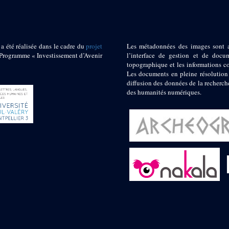
 a été réalisée dans le cadre du
projet
Les métadonnées des images sont 
ogramme « Investissement d’Avenir
l’interface de gestion et de docum
topographique et les informations c
Les documents en pleine résolution
diffusion des données de la recherch
des humanités numériques.