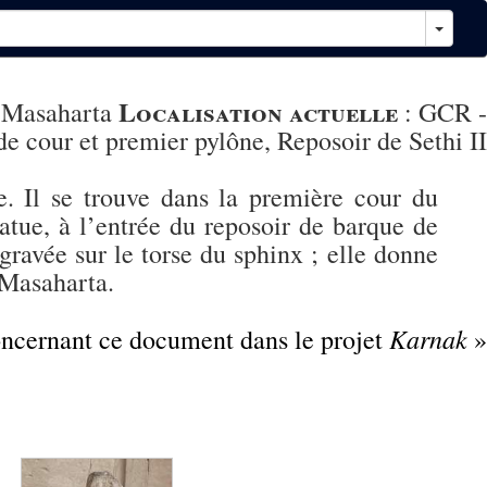
Localisation actuelle
 Masaharta
:
GCR -
e cour et premier pylône, Reposoir de Sethi II
. Il se trouve dans la première cour du
atue, à l’entrée du reposoir de barque de
gravée sur le torse du sphinx ; elle donne
 Masaharta.
Karnak
concernant ce document dans le projet
»