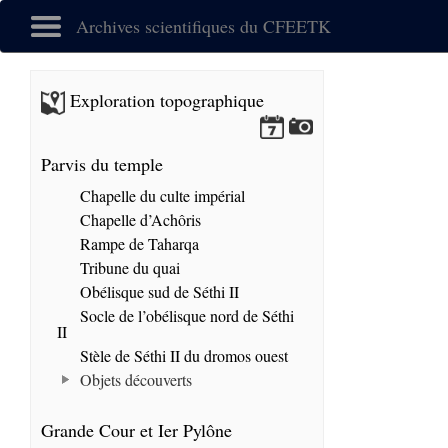
Archives scientifiques du CFEETK
Exploration topographique
Parvis du temple
Chapelle du culte impérial
Chapelle d’Achôris
Rampe de Taharqa
Tribune du quai
Obélisque sud de Séthi II
Socle de l’obélisque nord de Séthi
II
Stèle de Séthi II du dromos ouest
Objets découverts
Grande Cour et Ier Pylône