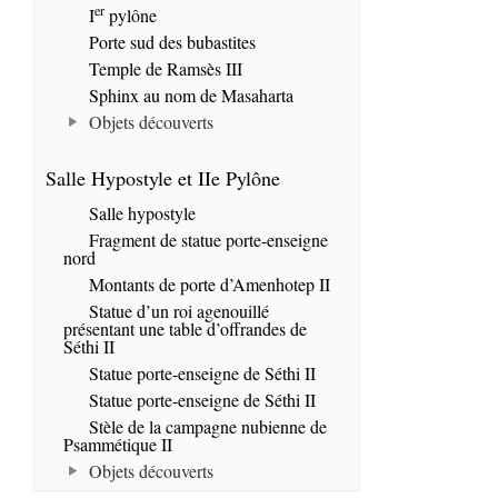
er
I
pylône
Porte sud des bubastites
Temple de Ramsès III
Sphinx au nom de Masaharta
Objets découverts
Salle Hypostyle et IIe Pylône
Salle hypostyle
Fragment de statue porte-enseigne
nord
Montants de porte d’Amenhotep II
Statue d’un roi agenouillé
présentant une table d’offrandes de
Séthi II
Statue porte-enseigne de Séthi II
Statue porte-enseigne de Séthi II
Stèle de la campagne nubienne de
Psammétique II
Objets découverts