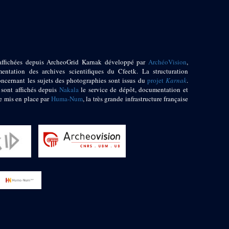
affichées depuis ArcheoGrid Karnak développé par
ArchéoVision
,
entation des archives scientifiques du Cfeetk. La structuration
oncernant les sujets des photographies sont issus du
projet
Karnak
.
 sont affichés depuis
Nakala
le service de dépôt, documentation et
e mis en place par
Huma-Num
, la très grande infrastructure française