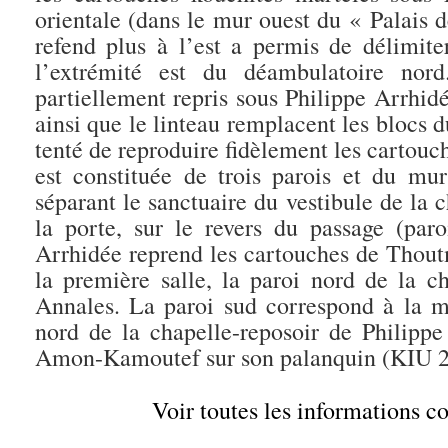
orientale (dans le mur ouest du « Palais 
refend plus à l’est a permis de délimi
l’extrémité est du déambulatoire no
partiellement repris sous Philippe Arrhidé
ainsi que le linteau remplacent les blocs d
tenté de reproduire fidèlement les cartouc
est constituée de trois parois et du mur
séparant le sanctuaire du vestibule de la 
la porte, sur le revers du passage (paro
Arrhidée reprend les cartouches de Tho
la première salle, la paroi nord de la c
Annales. La paroi sud correspond à la mo
nord de la chapelle-reposoir de Philippe
Amon-Kamoutef sur son palanquin (KIU 2
Voir toutes les informations 