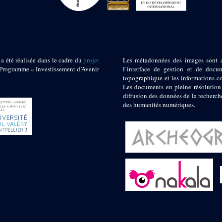
 a été réalisée dans le cadre du
projet
Les métadonnées des images sont 
ogramme « Investissement d’Avenir
l’interface de gestion et de docum
topographique et les informations c
Les documents en pleine résolution
diffusion des données de la recherch
des humanités numériques.