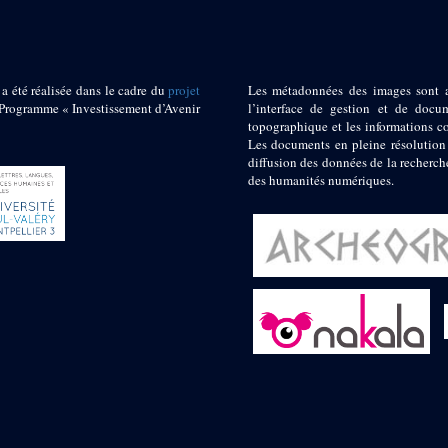
 a été réalisée dans le cadre du
projet
Les métadonnées des images sont 
ogramme « Investissement d’Avenir
l’interface de gestion et de docum
topographique et les informations c
Les documents en pleine résolution
diffusion des données de la recherch
des humanités numériques.