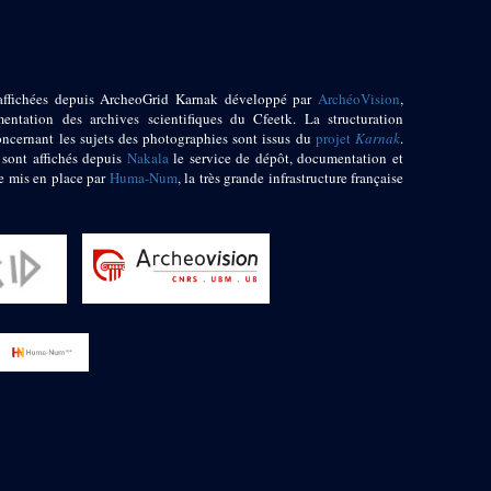
affichées depuis ArcheoGrid Karnak développé par
ArchéoVision
,
entation des archives scientifiques du Cfeetk. La structuration
oncernant les sujets des photographies sont issus du
projet
Karnak
.
 sont affichés depuis
Nakala
le service de dépôt, documentation et
e mis en place par
Huma-Num
, la très grande infrastructure française