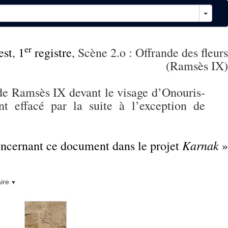
er
est
,
1
registre
, Scène 2.o : Offrande des fleurs
(Ramsès IX)
 de Ramsès IX devant le visage d’Onouris-
t effacé par la suite à l’exception de
Karnak
concernant ce document dans le projet
»
ire