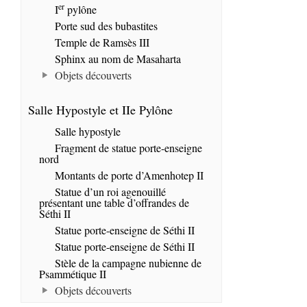
er
I
pylône
Porte sud des bubastites
Temple de Ramsès III
Sphinx au nom de Masaharta
Objets découverts
Salle Hypostyle et IIe Pylône
Salle hypostyle
Fragment de statue porte-enseigne
nord
Montants de porte d’Amenhotep II
Statue d’un roi agenouillé
présentant une table d’offrandes de
Séthi II
Statue porte-enseigne de Séthi II
Statue porte-enseigne de Séthi II
Stèle de la campagne nubienne de
Psammétique II
Objets découverts