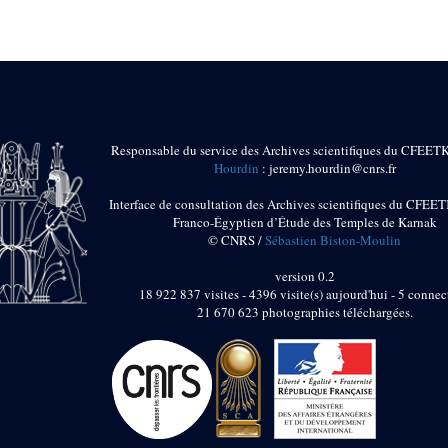
Responsable du service des Archives scientifiques du CFEET
Hourdin
: jeremy.hourdin@cnrs.fr
Interface de consultation des Archives scientifiques du CFEET
Franco-Égyptien d’Étude des Temples de Karnak
© CNRS /
Sébastien Biston-Moulin
version 0.2
18 922 837 visites - 4396 visite(s) aujourd'hui - 5 connec
21 670 623 photographies téléchargées.