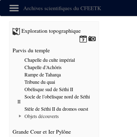
Archives scientifiques du CFEETK
Exploration topographique
Parvis du temple
Chapelle du culte impérial
Chapelle d’Achôris
Rampe de Taharqa
Tribune du quai
Obélisque sud de Séthi II
Socle de l’obélisque nord de Séthi
II
Stèle de Séthi II du dromos ouest
Objets découverts
Grande Cour et Ier Pylône