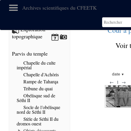
Archives scientifiques du CFEETK
Cour à 
Exploration
topographique
Voir 
Parvis du temple
Chapelle du culte
impérial
Chapelle d’Achôris
date
Rampe de Taharqa
←
1
→
Tribune du quai
Obélisque sud de
Séthi II
Socle de l’obélisque
nord de Séthi II
Stèle de Séthi II du
dromos ouest
Objets découverts