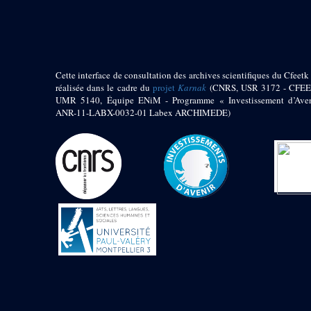
pylône
e
Cour axiale du V
pylône, avant-porte du
e
VI
pylône
e
VI
pylône
e
Cour axiale du VI
Cette interface de consultation des archives scientifiques du Cfeetk 
pylône
réalisée dans le cadre du
projet
Karnak
(CNRS, USR 3172 - CFEE
UMR 5140, Équipe ENiM - Programme « Investissement d’Aven
e
Cour nord du VI
ANR-11-LABX-0032-01 Labex ARCHIMEDE)
pylône
e
Cour sud du VI
pylône
Objets découverts
Zone Centrale du Temple
Chapelle de
Kamoutef
Chapelle de Philippe
Arrhidée
Portique du
sanctuaire de la barque
« Palais de Maât »