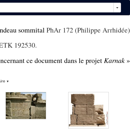
ndeau sommital
PhAr 172 (Philippe Arrhidée)
EETK 192530.
Karnak
concernant ce document dans le projet
»
ire