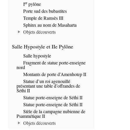
er
I
pylône
Porte sud des bubastites
Temple de Ramsès III
Sphinx au nom de Masaharta
Objets découverts
Salle Hypostyle et IIe Pylône
Salle hypostyle
Fragment de statue porte-enseigne
nord
Montants de porte d’Amenhotep II
Statue d’un roi agenouillé
présentant une table d’offrandes de
Séthi II
Statue porte-enseigne de Séthi II
Statue porte-enseigne de Séthi II
Stèle de la campagne nubienne de
Psammétique II
Objets découverts