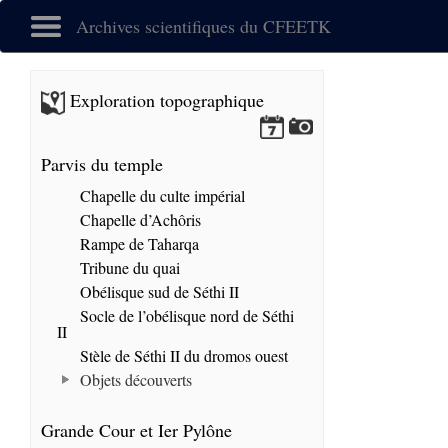
Archives scientifiques du CFEETK
Exploration topographique
Parvis du temple
Chapelle du culte impérial
Chapelle d’Achôris
Rampe de Taharqa
Tribune du quai
Obélisque sud de Séthi II
Socle de l’obélisque nord de Séthi
II
Stèle de Séthi II du dromos ouest
Objets découverts
Grande Cour et Ier Pylône