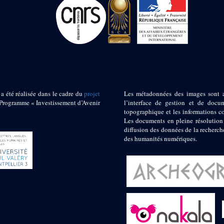
 a été réalisée dans le cadre du
projet
Les métadonnées des images sont 
ogramme « Investissement d’Avenir
l’interface de gestion et de docum
topographique et les informations c
Les documents en pleine résolution
diffusion des données de la recherch
des humanités numériques.