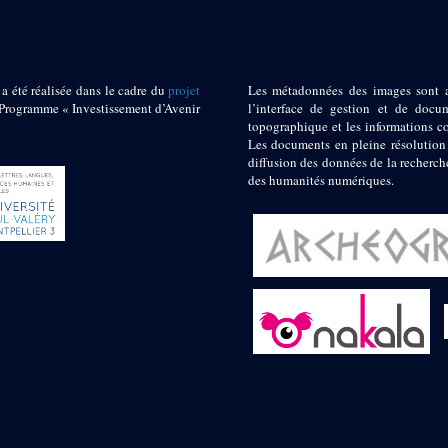
 a été réalisée dans le cadre du
projet
Les métadonnées des images sont 
ogramme « Investissement d’Avenir
l’interface de gestion et de docum
topographique et les informations c
Les documents en pleine résolution
diffusion des données de la recherch
des humanités numériques.