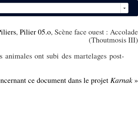
iliers
,
Pilier 05.o
, Scène face ouest : Accolade
(Thoutmosis III)
s animales ont subi des martelages post-
Karnak
concernant ce document dans le projet
»