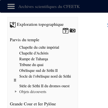
Archives scientifiques du CFEETK
Exploration topographique
Parvis du temple
Chapelle du culte impérial
Chapelle d’Achôris
Rampe de Taharqa
Tribune du quai
Obélisque sud de Séthi II
Socle de l’obélisque nord de Séthi
II
Stèle de Séthi II du dromos ouest
Objets découverts
Grande Cour et Ier Pylône