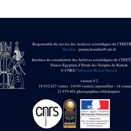
Responsable du service des Archives scientifiques du CFEET
Hourdin
: jeremy.hourdin@cnrs.fr
Interface de consultation des Archives scientifiques du CFEET
Franco-Égyptien d’Étude des Temples de Karnak
© CNRS /
Sébastien Biston-Moulin
version 0.2
18 932 627 visites - 14195 visite(s) aujourd'hui - 14 conne
21 679 401 photographies téléchargées.