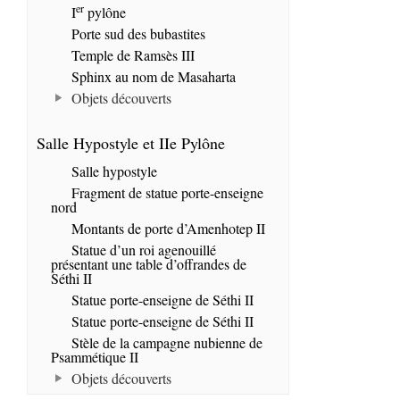
er
I
pylône
Porte sud des bubastites
Temple de Ramsès III
Sphinx au nom de Masaharta
Objets découverts
Salle Hypostyle et IIe Pylône
Salle hypostyle
Fragment de statue porte-enseigne
nord
Montants de porte d’Amenhotep II
Statue d’un roi agenouillé
présentant une table d’offrandes de
Séthi II
Statue porte-enseigne de Séthi II
Statue porte-enseigne de Séthi II
Stèle de la campagne nubienne de
Psammétique II
Objets découverts