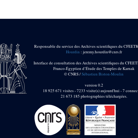
Responsable du service des Archives scientifiques du CFEET
Hourdin
: jeremy.hourdin@cnrs.fr
Interface de consultation des Archives scientifiques du CFEET
Franco-Égyptien d’Étude des Temples de Karnak
© CNRS /
Sébastien Biston-Moulin
version 0.2
18 925 671 visites - 7233 visite(s) aujourd'hui - 7 connec
21 673 185 photographies téléchargées.