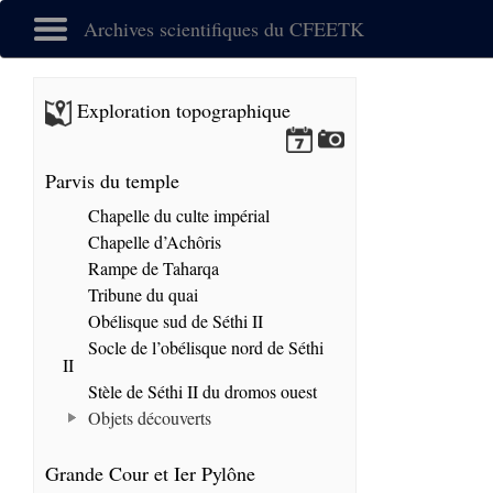
Archives scientifiques du CFEETK
Exploration topographique
Parvis du temple
Chapelle du culte impérial
Chapelle d’Achôris
Rampe de Taharqa
Tribune du quai
Obélisque sud de Séthi II
Socle de l’obélisque nord de Séthi
II
Stèle de Séthi II du dromos ouest
Objets découverts
Grande Cour et Ier Pylône