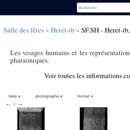
Salle des fêtes « Heret-ib »
SF.SH - Heret-ib
Les visages humains et les représentation
pharaoniques.
Voir toutes les informations 
date
photographe
format
←
1
→