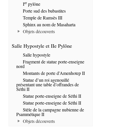
er
I
pylône
Porte sud des bubastites
Temple de Ramsès III
Sphinx au nom de Masaharta
Objets découverts
Salle Hypostyle et IIe Pylône
Salle hypostyle
Fragment de statue porte-enseigne
nord
Montants de porte d’Amenhotep II
Statue d’un roi agenouillé
présentant une table d’offrandes de
Séthi II
Statue porte-enseigne de Séthi II
Statue porte-enseigne de Séthi II
Stèle de la campagne nubienne de
Psammétique II
Objets découverts