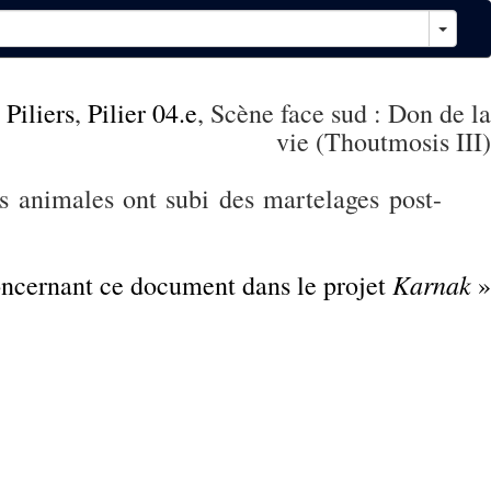
,
Piliers
,
Pilier 04.e
, Scène face sud : Don de la
vie (Thoutmosis III)
s animales ont subi des martelages post-
Karnak
concernant ce document dans le projet
»