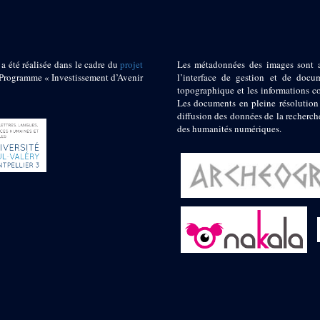
 a été réalisée dans le cadre du
projet
Les métadonnées des images sont 
ogramme « Investissement d’Avenir
l’interface de gestion et de docum
topographique et les informations c
Les documents en pleine résolution
diffusion des données de la recherch
des humanités numériques.