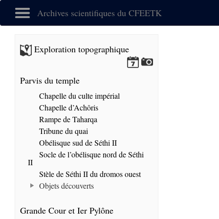
Archives scientifiques du CFEETK
Exploration topographique
Parvis du temple
Chapelle du culte impérial
Chapelle d’Achôris
Rampe de Taharqa
Tribune du quai
Obélisque sud de Séthi II
Socle de l’obélisque nord de Séthi
II
Stèle de Séthi II du dromos ouest
Objets découverts
Grande Cour et Ier Pylône