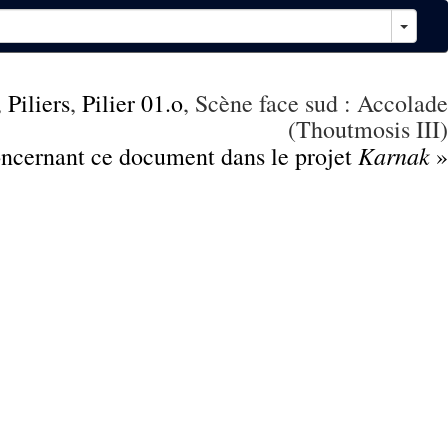
,
Piliers
,
Pilier 01.o
, Scène face sud : Accolade
(Thoutmosis III)
Karnak
concernant ce document dans le projet
»