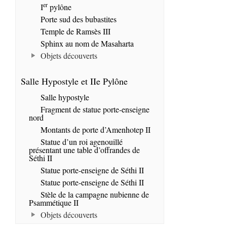
er
I
pylône
Porte sud des bubastites
Temple de Ramsès III
Sphinx au nom de Masaharta
Objets découverts
Salle Hypostyle et IIe Pylône
Salle hypostyle
Fragment de statue porte-enseigne
nord
Montants de porte d’Amenhotep II
Statue d’un roi agenouillé
présentant une table d’offrandes de
Séthi II
Statue porte-enseigne de Séthi II
Statue porte-enseigne de Séthi II
Stèle de la campagne nubienne de
Psammétique II
Objets découverts