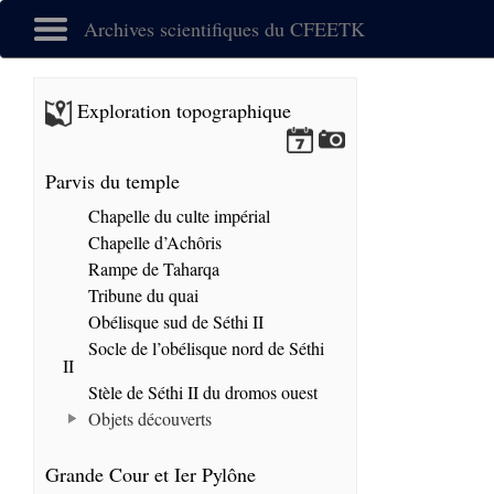
Archives scientifiques du CFEETK
Exploration topographique
Parvis du temple
Chapelle du culte impérial
Chapelle d’Achôris
Rampe de Taharqa
Tribune du quai
Obélisque sud de Séthi II
Socle de l’obélisque nord de Séthi
II
Stèle de Séthi II du dromos ouest
Objets découverts
Grande Cour et Ier Pylône