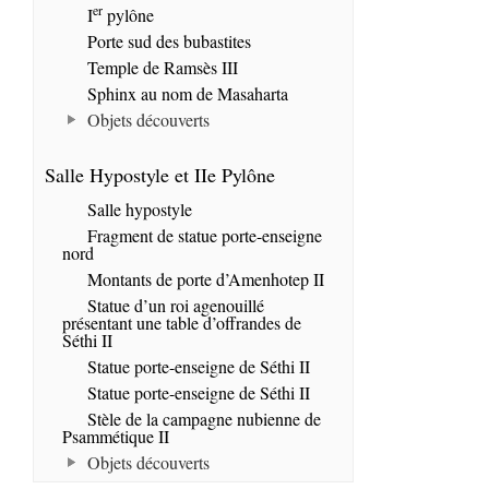
er
I
pylône
Porte sud des bubastites
Temple de Ramsès III
Sphinx au nom de Masaharta
Objets découverts
Salle Hypostyle et IIe Pylône
Salle hypostyle
Fragment de statue porte-enseigne
nord
Montants de porte d’Amenhotep II
Statue d’un roi agenouillé
présentant une table d’offrandes de
Séthi II
Statue porte-enseigne de Séthi II
Statue porte-enseigne de Séthi II
Stèle de la campagne nubienne de
Psammétique II
Objets découverts