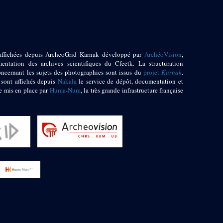
affichées depuis ArcheoGrid Karnak développé par
ArchéoVision
,
entation des archives scientifiques du Cfeetk. La structuration
oncernant les sujets des photographies sont issus du
projet
Karnak
.
 sont affichés depuis
Nakala
le service de dépôt, documentation et
e mis en place par
Huma-Num
, la très grande infrastructure française