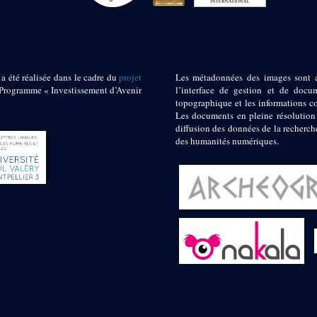
 a été réalisée dans le cadre du
projet
Les métadonnées des images sont 
ogramme « Investissement d’Avenir
l’interface de gestion et de docum
topographique et les informations c
Les documents en pleine résolution
diffusion des données de la recherch
des humanités numériques.