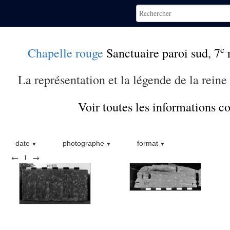
e
Chapelle rouge
Sanctuaire paroi sud
,
7
r
La représentation et la légende de la rein
Voir toutes les informations 
date
photographe
format
←
1
→