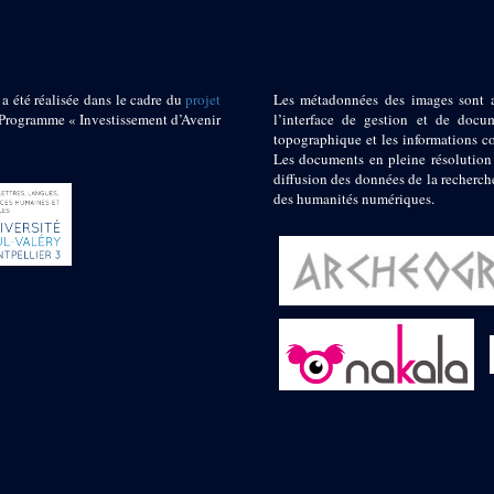
 a été réalisée dans le cadre du
projet
Les métadonnées des images sont 
ogramme « Investissement d’Avenir
l’interface de gestion et de docum
topographique et les informations c
Les documents en pleine résolution
diffusion des données de la recherch
des humanités numériques.