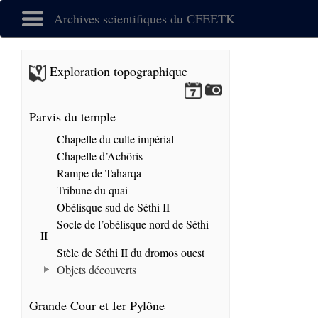
Archives scientifiques du CFEETK
Exploration topographique
Parvis du temple
Chapelle du culte impérial
Chapelle d’Achôris
Rampe de Taharqa
Tribune du quai
Obélisque sud de Séthi II
Socle de l’obélisque nord de Séthi
II
Stèle de Séthi II du dromos ouest
Objets découverts
Grande Cour et Ier Pylône