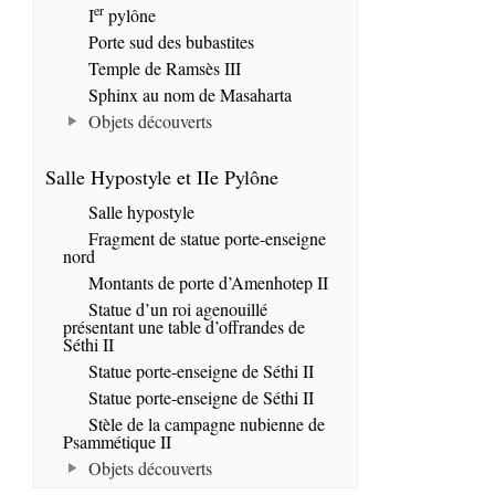
er
I
pylône
Porte sud des bubastites
Temple de Ramsès III
Sphinx au nom de Masaharta
Objets découverts
Salle Hypostyle et IIe Pylône
Salle hypostyle
Fragment de statue porte-enseigne
nord
Montants de porte d’Amenhotep II
Statue d’un roi agenouillé
présentant une table d’offrandes de
Séthi II
Statue porte-enseigne de Séthi II
Statue porte-enseigne de Séthi II
Stèle de la campagne nubienne de
Psammétique II
Objets découverts