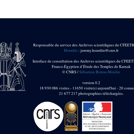
Responsable du service des Archives scientifiques du CFEET
Hourdin
: jeremy.hourdin@cnrs.fr
Interface de consultation des Archives scientifiques du CFEET
Franco-Égyptien d’Étude des Temples de Karnak
© CNRS /
Sébastien Biston-Moulin
version 0.2
18 930 086 visites - 11650 visite(s) aujourd'hui - 20 conne
21 677 217 photographies téléchargées.