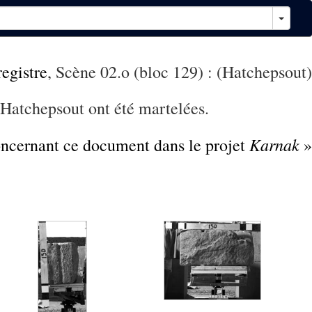
egistre
, Scène 02.o (bloc 129) : (Hatchepsout)
e Hatchepsout ont été martelées.
Karnak
concernant ce document dans le projet
»