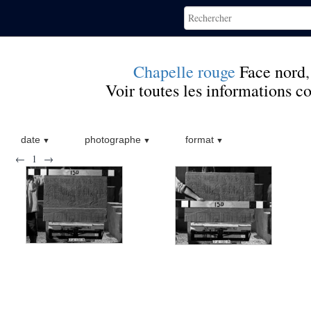
Chapelle rouge
Face nord
Voir toutes les informations 
date
photographe
format
←
1
→