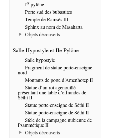
er
I
pylône
Porte sud des bubastites
Temple de Ramsès III
Sphinx au nom de Masaharta
Objets découverts
Salle Hypostyle et IIe Pylône
Salle hypostyle
Fragment de statue porte-enseigne
nord
Montants de porte d’Amenhotep II
Statue d’un roi agenouillé
présentant une table d’offrandes de
Séthi II
Statue porte-enseigne de Séthi II
Statue porte-enseigne de Séthi II
Stèle de la campagne nubienne de
Psammétique II
Objets découverts