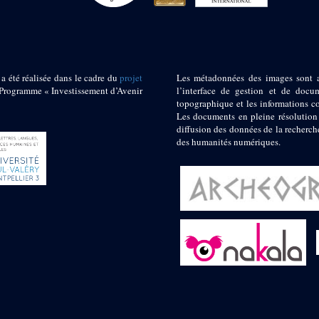
 a été réalisée dans le cadre du
projet
Les métadonnées des images sont 
ogramme « Investissement d’Avenir
l’interface de gestion et de docum
topographique et les informations c
Les documents en pleine résolution
diffusion des données de la recherch
des humanités numériques.