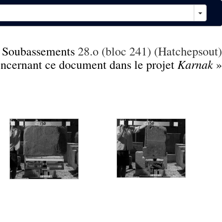
,
Soubassements
28.o (bloc 241) (Hatchepsout)
Karnak
concernant ce document dans le projet
»