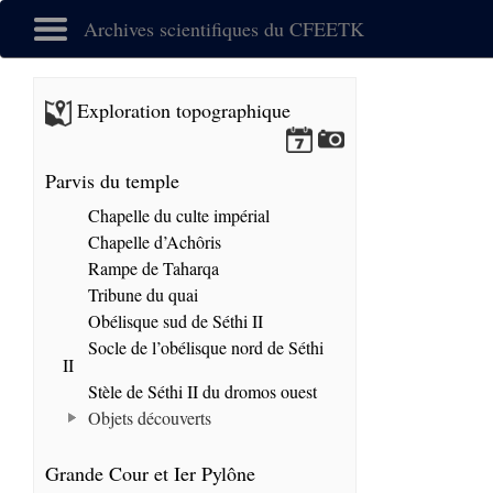
Archives scientifiques du CFEETK
Exploration topographique
Parvis du temple
Chapelle du culte impérial
Chapelle d’Achôris
Rampe de Taharqa
Tribune du quai
Obélisque sud de Séthi II
Socle de l’obélisque nord de Séthi
II
Stèle de Séthi II du dromos ouest
Objets découverts
Grande Cour et Ier Pylône