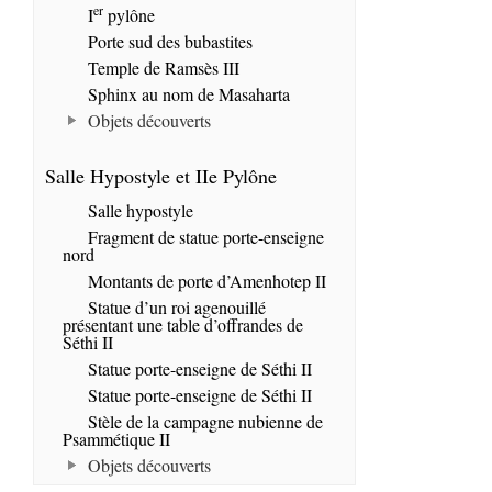
er
I
pylône
Porte sud des bubastites
Temple de Ramsès III
Sphinx au nom de Masaharta
Objets découverts
Salle Hypostyle et IIe Pylône
Salle hypostyle
Fragment de statue porte-enseigne
nord
Montants de porte d’Amenhotep II
Statue d’un roi agenouillé
présentant une table d’offrandes de
Séthi II
Statue porte-enseigne de Séthi II
Statue porte-enseigne de Séthi II
Stèle de la campagne nubienne de
Psammétique II
Objets découverts