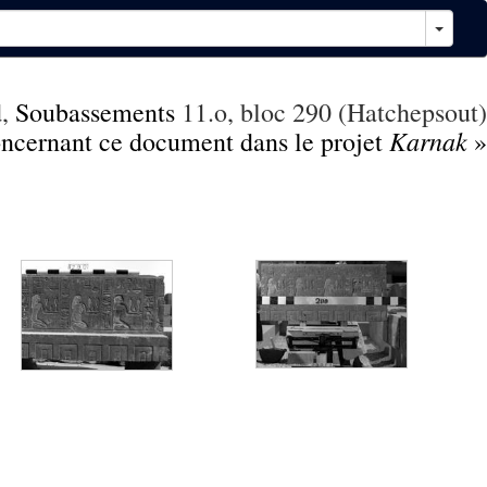
d
,
Soubassements
11.o, bloc 290 (Hatchepsout)
Karnak
concernant ce document dans le projet
»