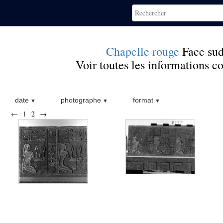
Chapelle rouge
Face su
Voir toutes les informations 
date
photographe
format
←
1
2
→