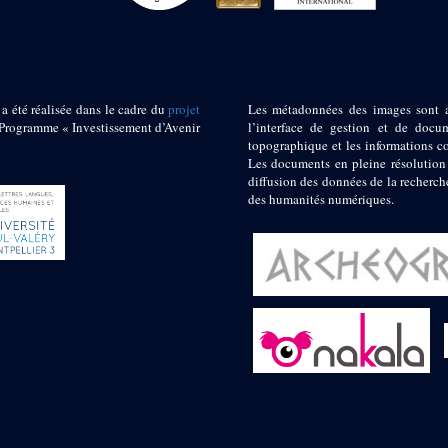
 a été réalisée dans le cadre du
projet
Les métadonnées des images sont 
ogramme « Investissement d’Avenir
l’interface de gestion et de docum
topographique et les informations c
Les documents en pleine résolution
diffusion des données de la recherch
des humanités numériques.