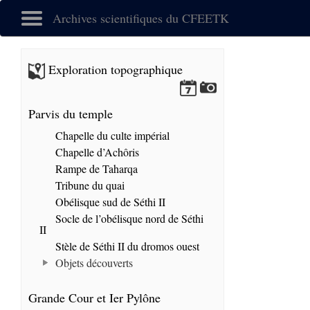
Archives scientifiques du CFEETK
Exploration topographique
Parvis du temple
Chapelle du culte impérial
Chapelle d’Achôris
Rampe de Taharqa
Tribune du quai
Obélisque sud de Séthi II
Socle de l’obélisque nord de Séthi
II
Stèle de Séthi II du dromos ouest
Objets découverts
Grande Cour et Ier Pylône