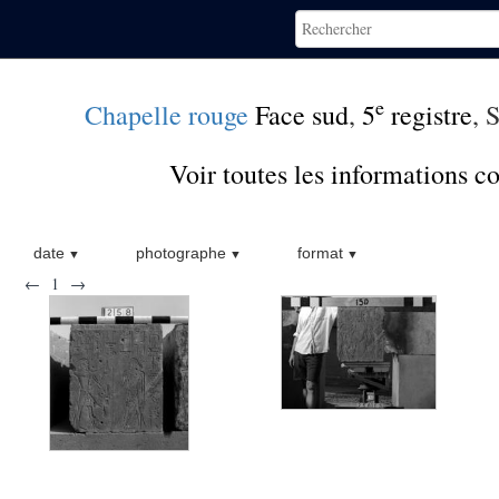
e
Chapelle rouge
Face sud
,
5
registre
, 
Voir toutes les informations 
date
photographe
format
←
1
→