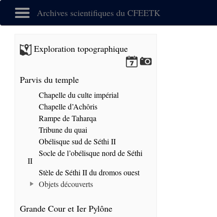
Archives scientifiques du CFEETK
Exploration topographique
Parvis du temple
Chapelle du culte impérial
Chapelle d’Achôris
Rampe de Taharqa
Tribune du quai
Obélisque sud de Séthi II
Socle de l’obélisque nord de Séthi
II
Stèle de Séthi II du dromos ouest
Objets découverts
Grande Cour et Ier Pylône