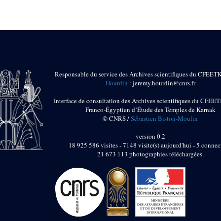
Responsable du service des Archives scientifiques du CFEET
Hourdin
: jeremy.hourdin@cnrs.fr
Interface de consultation des Archives scientifiques du CFEET
Franco-Égyptien d’Étude des Temples de Karnak
© CNRS /
Sébastien Biston-Moulin
version 0.2
18 925 586 visites - 7148 visite(s) aujourd'hui - 5 connec
21 673 113 photographies téléchargées.