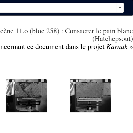
Scène 11.o (bloc 258) : Consacrer le pain blanc
(Hatchepsout)
Karnak
concernant ce document dans le projet
»