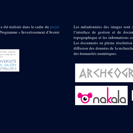
 a été réalisée dans le cadre du
projet
Les métadonnées des images sont 
ogramme « Investissement d’Avenir
l’interface de gestion et de docum
topographique et les informations c
Les documents en pleine résolution
diffusion des données de la recherch
des humanités numériques.