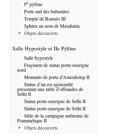
er
I
pylône
Porte sud des bubastites
Temple de Ramsès III
Sphinx au nom de Masaharta
Objets découverts
Salle Hypostyle et IIe Pylône
Salle hypostyle
Fragment de statue porte-enseigne
nord
Montants de porte d’Amenhotep II
Statue d’un roi agenouillé
présentant une table d’offrandes de
Séthi II
Statue porte-enseigne de Séthi II
Statue porte-enseigne de Séthi II
Stèle de la campagne nubienne de
Psammétique II
Objets découverts