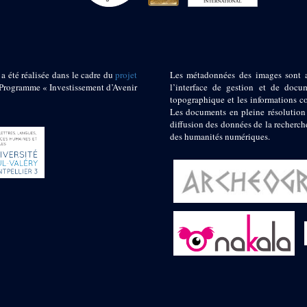
 a été réalisée dans le cadre du
projet
Les métadonnées des images sont 
ogramme « Investissement d’Avenir
l’interface de gestion et de docum
topographique et les informations c
Les documents en pleine résolution
diffusion des données de la recherch
des humanités numériques.