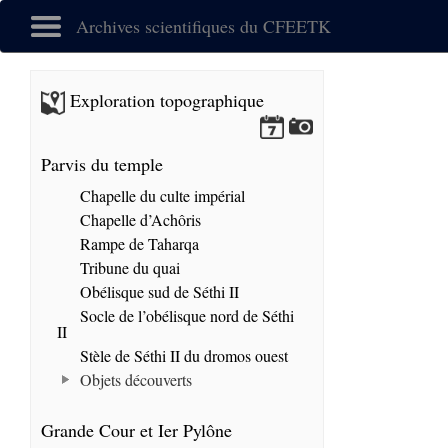
Archives scientifiques du CFEETK
Exploration topographique
Parvis du temple
Chapelle du culte impérial
Chapelle d’Achôris
Rampe de Taharqa
Tribune du quai
Obélisque sud de Séthi II
Socle de l’obélisque nord de Séthi
II
Stèle de Séthi II du dromos ouest
Objets découverts
Grande Cour et Ier Pylône