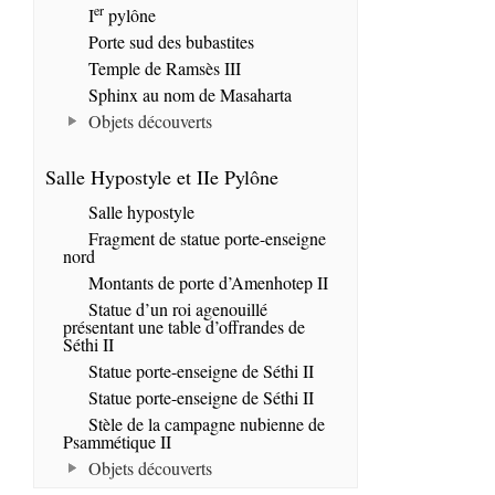
er
I
pylône
Porte sud des bubastites
Temple de Ramsès III
Sphinx au nom de Masaharta
Objets découverts
Salle Hypostyle et IIe Pylône
Salle hypostyle
Fragment de statue porte-enseigne
nord
Montants de porte d’Amenhotep II
Statue d’un roi agenouillé
présentant une table d’offrandes de
Séthi II
Statue porte-enseigne de Séthi II
Statue porte-enseigne de Séthi II
Stèle de la campagne nubienne de
Psammétique II
Objets découverts