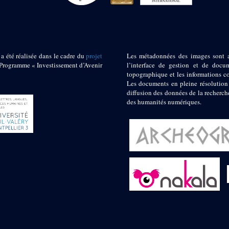
 a été réalisée dans le cadre du
projet
Les métadonnées des images sont 
ogramme « Investissement d’Avenir
l’interface de gestion et de docum
topographique et les informations c
Les documents en pleine résolution
diffusion des données de la recherch
des humanités numériques.