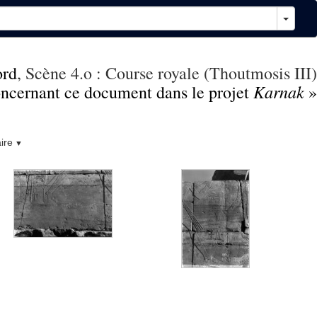
ord
, Scène 4.o : Course royale (Thoutmosis III)
Karnak
concernant ce document dans le projet
»
ire