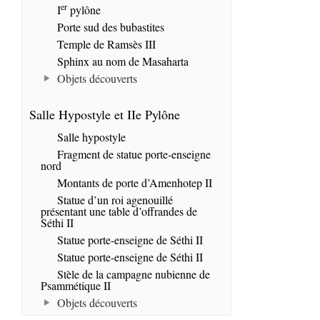
er
I
pylône
Porte sud des bubastites
Temple de Ramsès III
Sphinx au nom de Masaharta
Objets découverts
Salle Hypostyle et IIe Pylône
Salle hypostyle
Fragment de statue porte-enseigne
nord
Montants de porte d’Amenhotep II
Statue d’un roi agenouillé
présentant une table d’offrandes de
Séthi II
Statue porte-enseigne de Séthi II
Statue porte-enseigne de Séthi II
Stèle de la campagne nubienne de
Psammétique II
Objets découverts