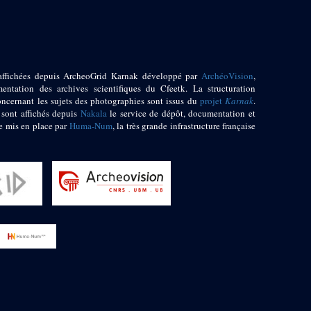
affichées depuis ArcheoGrid Karnak développé par
ArchéoVision
,
entation des archives scientifiques du Cfeetk. La structuration
oncernant les sujets des photographies sont issus du
projet
Karnak
.
 sont affichés depuis
Nakala
le service de dépôt, documentation et
e mis en place par
Huma-Num
, la très grande infrastructure française