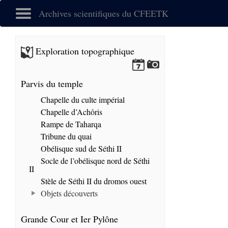
Archives scientifiques du CFEETK
Exploration topographique
Parvis du temple
Chapelle du culte impérial
Chapelle d’Achôris
Rampe de Taharqa
Tribune du quai
Obélisque sud de Séthi II
Socle de l’obélisque nord de Séthi
II
Stèle de Séthi II du dromos ouest
Objets découverts
Grande Cour et Ier Pylône