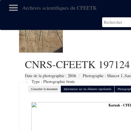
Archives scientifiques du CFEETK
CNRS-CFEETK 197124
Date de la photographie :
2016
Photographe : Maucor J.,Sau
Type : Photographie brute
Consulter le document
Information sur les éléments représentés
Photograph