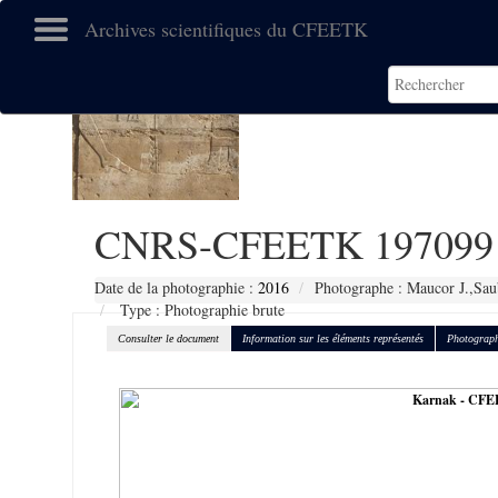
Archives scientifiques du CFEETK
CNRS-CFEETK 197099
Date de la photographie :
2016
Photographe : Maucor J.,Sau
Type : Photographie brute
Consulter le document
Information sur les éléments représentés
Photograph