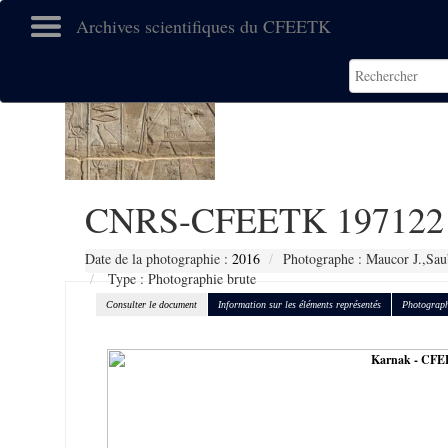
Archives scientifiques du CFEETK
CNRS-CFEETK 197122
Date de la photographie :
2016
Photographe : Maucor J.,Sau
Type : Photographie brute
Consulter le document
Information sur les éléments représentés
Photograph