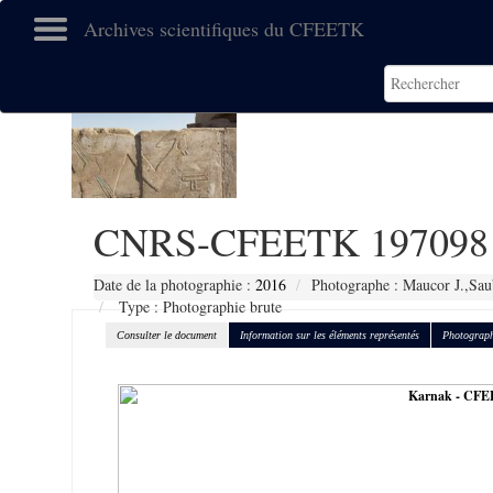
Archives scientifiques du CFEETK
CNRS-CFEETK 197098
Date de la photographie :
2016
Photographe : Maucor J.,Sau
Type : Photographie brute
Consulter le document
Information sur les éléments représentés
Photograph