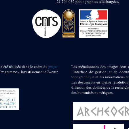
21 704 032 photographies téléchargées.
 a été réalisée dans le cadre du
projet
Les métadonnées des images sont 
ogramme « Investissement d’Avenir
l’interface de gestion et de docum
topographique et les informations c
Les documents en pleine résolution
diffusion des données de la recherch
des humanités numériques.