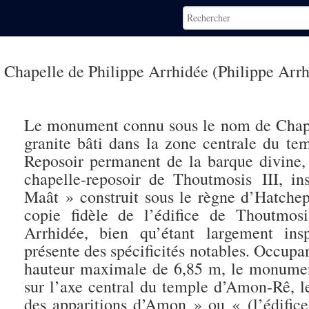
Chapelle de Philippe Arrhidée (Philippe Arr
Le monument connu sous le nom de Chapell
granite bâti dans la zone centrale du 
Reposoir permanent de la barque divine
chapelle-reposoir de Thoutmosis III, i
Maât » construit sous le règne d’Hatch
copie fidèle de l’édifice de Thoutmosi
Arrhidée, bien qu’étant largement ins
présente des spécificités notables. Occupa
hauteur maximale de 6,85 m, le monumen
sur l’axe central du temple d’Amon-Rê, le
des apparitions d’Amon » ou « (l’édifice