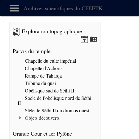
Archives scientifiques du CFEETK
Exploration topographique
Parvis du temple
Chapelle du culte impérial
Chapelle d’Achôris
Rampe de Taharqa
Tribune du quai
Obélisque sud de Séthi II
Socle de l’obélisque nord de Séthi
II
Stèle de Séthi II du dromos ouest
Objets découverts
Grande Cour et Ier Pylône