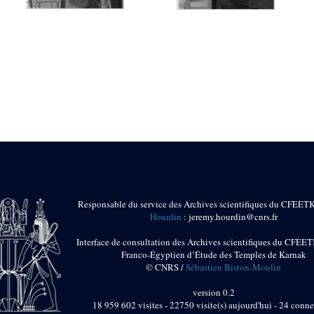
Responsable du service des Archives scientifiques du CFEET
Hourdin
: jeremy.hourdin@cnrs.fr
Interface de consultation des Archives scientifiques du CFEET
Franco-Égyptien d’Étude des Temples de Karnak
© CNRS /
Sébastien Biston-Moulin
version 0.2
18 959 602 visites - 22750 visite(s) aujourd'hui - 24 conne