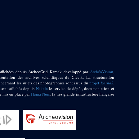
affichées depuis ArcheoGrid Karnak développé par
ArchéoVision
,
entation des archives scientifiques du Cfeetk. La structuration
oncernant les sujets des photographies sont issus du
projet
Karnak
.
 sont affichés depuis
Nakala
le service de dépôt, documentation et
e mis en place par
Huma-Num
, la très grande infrastructure française