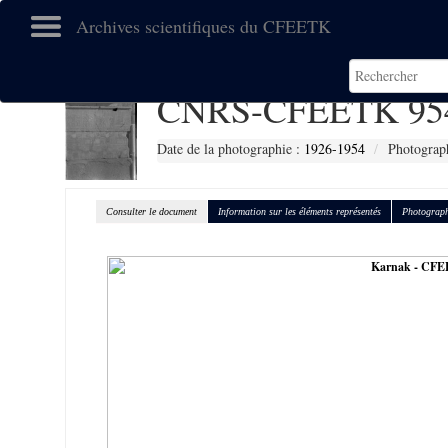
Archives scientifiques du CFEETK
CNRS-CFEETK 95
Date de la photographie :
1926-1954
Photograph
Consulter le document
Information sur les éléments représentés
Photograph